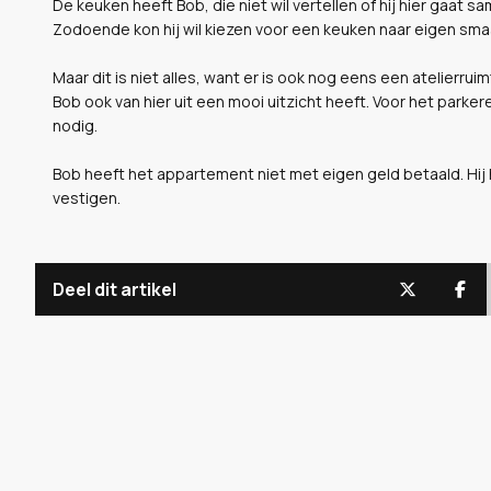
De keuken heeft Bob, die niet wil vertellen of hij hier gaat s
Zodoende kon hij wil kiezen voor een keuken naar eigen sm
Maar dit is niet alles, want er is ook nog eens een atelierr
Bob ook van hier uit een mooi uitzicht heeft. Voor het park
nodig.
Bob heeft het appartement niet met eigen geld betaald. Hij 
vestigen.
Deel dit artikel