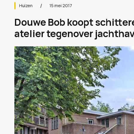
Huizen
15 mei 2017
Douwe Bob koopt schitte
atelier tegenover jachthav