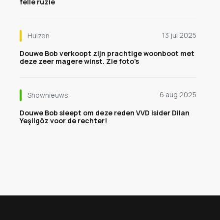
felle ruzie
13 jul 2025
Huizen
Douwe Bob verkoopt zijn prachtige woonboot met
deze zeer magere winst. Zie foto's
6 aug 2025
Shownieuws
Douwe Bob sleept om deze reden VVD isider Dilan
Yeşilgöz voor de rechter!