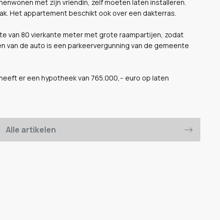
amenwonen met zijn vriendin, zelf moeten laten installeren.
aak. Het appartement beschikt ook over een dakterras.
uimte van 80 vierkante meter met grote raampartijen, zodat
eren van de auto is een parkeervergunning van de gemeente
heeft er een hypotheek van 765.000,-- euro op laten
Alle artikelen