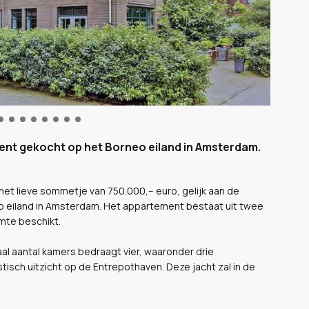
ent gekocht op het Borneo eiland in Amsterdam.
et lieve sommetje van 750.000,-- euro, gelijk aan de
eo eiland in Amsterdam. Het appartement bestaat uit twee
mte beschikt.
l aantal kamers bedraagt vier, waaronder drie
sch uitzicht op de Entrepothaven. Deze jacht zal in de