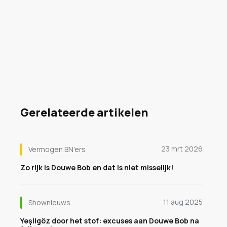
Gerelateerde artikelen
23 mrt 2026
Vermogen BN’ers
Zo rijk is Douwe Bob en dat is niet misselijk!
11 aug 2025
Shownieuws
Yeşilgöz door het stof: excuses aan Douwe Bob na