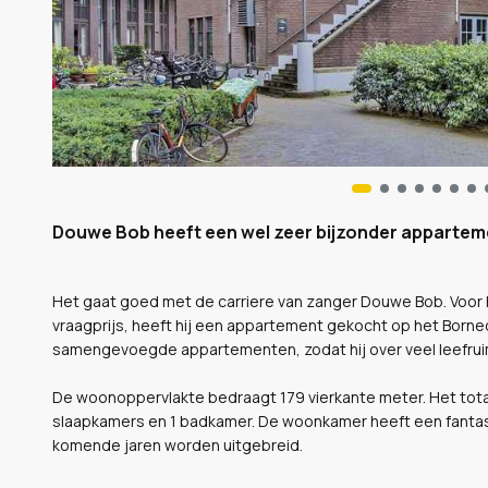
Douwe Bob heeft een wel zeer bijzonder appartem
Het gaat goed met de carriere van zanger Douwe Bob. Voor h
vraagprijs, heeft hij een appartement gekocht op het Born
samengevoegde appartementen, zodat hij over veel leefrui
De woonoppervlakte bedraagt 179 vierkante meter. Het totaa
slaapkamers en 1 badkamer. De woonkamer heeft een fantasti
komende jaren worden uitgebreid.