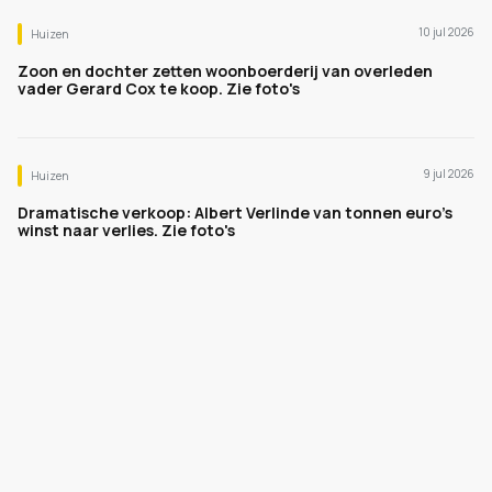
10 jul 2026
Huizen
Zoon en dochter zetten woonboerderij van overleden
vader Gerard Cox te koop. Zie foto's
9 jul 2026
Huizen
Dramatische verkoop: Albert Verlinde van tonnen euro's
winst naar verlies. Zie foto's