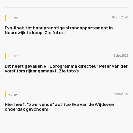
16 apr 2026
Huizen
Eva Jinek zet haar prachtige strandappartement in
Noordwijk te koop. Zie foto's
13 dec 2025
Huizen
Dit heeft gevallen RTL programma directeur Peter van der
Vorst fors rijker gemaakt. Zie foto's
9 feb 2026
Huizen
Hier heeft "zwervende" actrice Eva van de Wijdeven
onderdak gevonden!