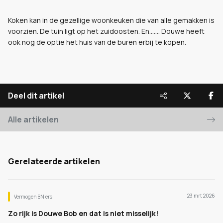
Koken kan in de gezellige woonkeuken die van alle gemakken is
voorzien. De tuin ligt op het zuidoosten. En....... Douwe heeft
ook nog de optie het huis van de buren erbij te kopen.
Deel dit artikel
Alle artikelen
Gerelateerde artikelen
23 mrt 2026
Vermogen BN’ers
Zo rijk is Douwe Bob en dat is niet misselijk!