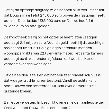
Dat hij dit optrekje dolgraag wilde hebben blijkt wel uit het feit
dat Douwe maar liefst 245.000 euro boven de vraagprijs heeft
betaald. Deze luidde 1.385.000 euro en Douwe heeft 1,6
miljoen euro op tafel gelegd.
De hypotheek die hij op het optrekje heeft laten vestigen
bedraagt 2,4 miljoen euro. Voor dit geld heeft hij dit prachtige
aan het het riviertje 't Gein gelegen herenhuis met een
woonoppervlakte van 223 vierkante meter. Het aantal kamers
bedraagt acht, waaronder vijf slaap- en twee badkamers,
verdeelt over drie woonlagen.
Uit de beelden is te zien dat het een zeer romantisch huis is,
dat vroeger uit drie huizen bestond. Vanuit de achterkant
heeft Douwe een schitterend uitzicht over de weiland met
grazende koeien.
En niet te vergeten; hij beschikt over een eigen aanlegsteiger.
Want wat moet Douwe Bob zonder boot?