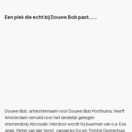
Een plek die echt bij Douwe Bob past.......
Douwe Bob, artiestennaam voor Douwe Bob Posthuma, heeft
Amsterdam verruild voor het landelijk gelegen
sterrendorp Abcoude. Hierdoor wordt hij buurman van o.a. Eva
Jinek, Peter van der Vorst, zangeres Do en Trijntje Oosterhuis.