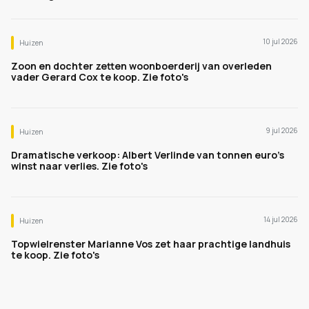
10 jul 2026
Huizen
Zoon en dochter zetten woonboerderij van overleden
vader Gerard Cox te koop. Zie foto's
9 jul 2026
Huizen
Dramatische verkoop: Albert Verlinde van tonnen euro's
winst naar verlies. Zie foto's
14 jul 2026
Huizen
Topwielrenster Marianne Vos zet haar prachtige landhuis
te koop. Zie foto's