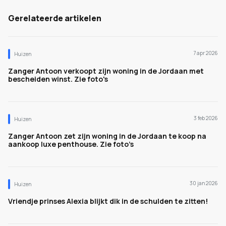
Gerelateerde artikelen
7 apr 2026
Huizen
Zanger Antoon verkoopt zijn woning in de Jordaan met
bescheiden winst. Zie foto's
3 feb 2026
Huizen
Zanger Antoon zet zijn woning in de Jordaan te koop na
aankoop luxe penthouse. Zie foto’s
30 jan 2026
Huizen
Vriendje prinses Alexia blijkt dik in de schulden te zitten!