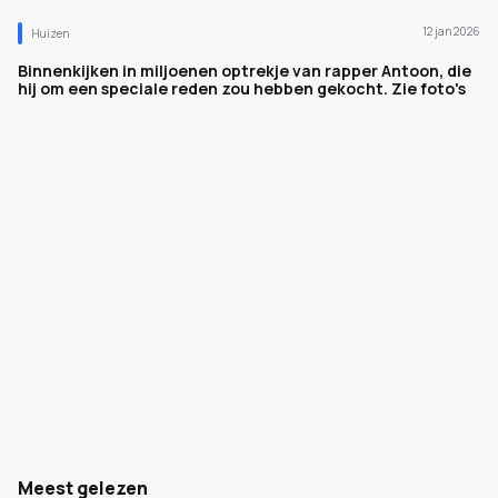
12 jan 2026
Huizen
Binnenkijken in miljoenen optrekje van rapper Antoon, die
hij om een speciale reden zou hebben gekocht. Zie foto's
Meest gelezen