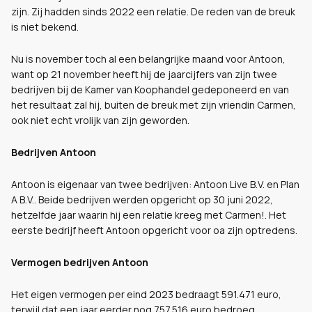
zijn. Zij hadden sinds 2022 een relatie. De reden van de breuk
is niet bekend.
Nu is november toch al een belangrijke maand voor Antoon,
want op 21 november heeft hij de jaarcijfers van zijn twee
bedrijven bij de Kamer van Koophandel gedeponeerd en van
het resultaat zal hij, buiten de breuk met zijn vriendin Carmen,
ook niet echt vrolijk van zijn geworden.
Bedrijven Antoon
Antoon is eigenaar van twee bedrijven: Antoon Live B.V. en Plan
A B.V.. Beide bedrijven werden opgericht op 30 juni 2022,
hetzelfde jaar waarin hij een relatie kreeg met Carmen!. Het
eerste bedrijf heeft Antoon opgericht voor oa zijn optredens.
Vermogen bedrijven Antoon
Het eigen vermogen per eind 2023 bedraagt 591.471 euro,
terwijl dat een jaar eerder nog 757.516 euro bedroeg.