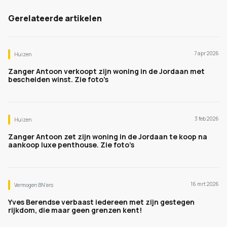
Gerelateerde artikelen
7 apr 2026
Huizen
Zanger Antoon verkoopt zijn woning in de Jordaan met
bescheiden winst. Zie foto's
3 feb 2026
Huizen
Zanger Antoon zet zijn woning in de Jordaan te koop na
aankoop luxe penthouse. Zie foto’s
16 mrt 2026
Vermogen BN’ers
Yves Berendse verbaast iedereen met zijn gestegen
rijkdom, die maar geen grenzen kent!