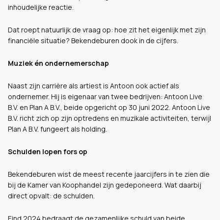
inhoudelijke reactie.
Dat roept natuurlijk de vraag op: hoe zit het eigenlijk met zijn
financiële situatie? Bekendeburen dook in de cijfers.
Muziek én ondernemerschap
Naast zijn carrière als artiest is Antoon ook actief als
ondernemer. Hij is eigenaar van twee bedrijven: Antoon Live
B.V. en Plan A B.V., beide opgericht op 30 juni 2022. Antoon Live
B.V. richt zich op zijn optredens en muzikale activiteiten, terwijl
Plan A B.V. fungeert als holding.
Schulden lopen fors op
Bekendeburen wist de meest recente jaarcijfers in te zien die
bij de Kamer van Koophandel zijn gedeponeerd. Wat daarbij
direct opvalt: de schulden.
Eind 2024 bedraagt de gezamenlijke schuld van beide