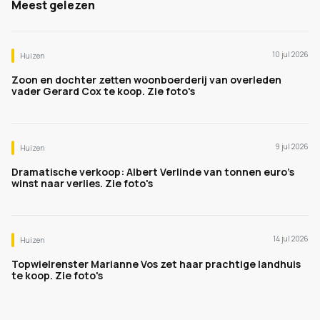
Meest gelezen
10 jul 2026
Huizen
Zoon en dochter zetten woonboerderij van overleden
vader Gerard Cox te koop. Zie foto's
9 jul 2026
Huizen
Dramatische verkoop: Albert Verlinde van tonnen euro's
winst naar verlies. Zie foto's
14 jul 2026
Huizen
Topwielrenster Marianne Vos zet haar prachtige landhuis
te koop. Zie foto's