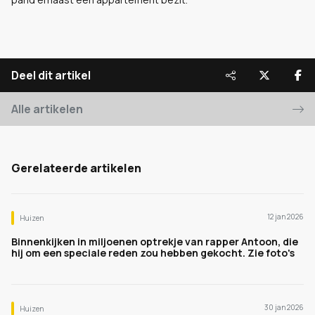
Deel dit artikel
Alle artikelen
Gerelateerde artikelen
12 jan 2026
Huizen
Binnenkijken in miljoenen optrekje van rapper Antoon, die
hij om een speciale reden zou hebben gekocht. Zie foto's
30 jan 2026
Huizen