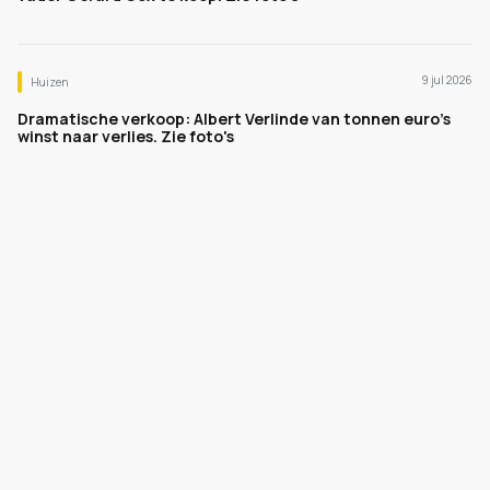
9 jul 2026
Huizen
Dramatische verkoop: Albert Verlinde van tonnen euro's
winst naar verlies. Zie foto's