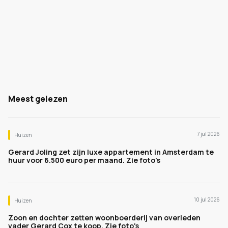
Meest gelezen
7 jul 2026
Huizen
Gerard Joling zet zijn luxe appartement in Amsterdam te
huur voor 6.500 euro per maand. Zie foto's
10 jul 2026
Huizen
Zoon en dochter zetten woonboerderij van overleden
vader Gerard Cox te koop. Zie foto's