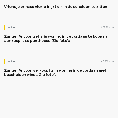
Vriendje prinses Alexia blijkt dik in de schulden te zitten!
3 feb 2026
Huizen
Zanger Antoon zet zijn woning in de Jordaan te koop na
aankoop luxe penthouse. Zie foto’s
7 apr 2026
Huizen
Zanger Antoon verkoopt zijn woning in de Jordaan met
bescheiden winst. Zie foto's