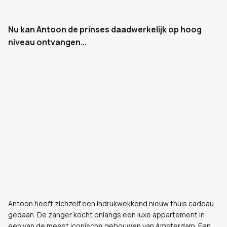
Nu kan Antoon de prinses daadwerkelijk op hoog
niveau ontvangen...
Antoon heeft zichzelf een indrukwekkend nieuw thuis cadeau
gedaan. De zanger kocht onlangs een luxe appartement in
een van de meest iconische gebouwen van Amsterdam. Een