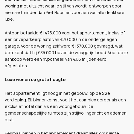
woning met uitzicht waar je stil van wordt, ontworpen door
niemand minder dan Piet Boon en voorzien van alle denkbare
luxe.
Antoon betaalde €1.475.000 voor het appartement, inclusief
een privéparkeerplaats van €70.000 in de ondergelegen
garage. Voor de woning zelf werd €1.370.000 gevraagd, wat
betekent dat hij €35.000 boven de vraagprijs bood. Voor deze
aankoop werd een hypotheek van €1,6 miljoen euro
afgesloten.
Luxe wonen op grote hoogte
Het appartement ligt hoog in het gebouw, op de 22e
verdieping. Bij binnenkomst voelt het complex eerder als een
exclusief hotel dan als een woongebouw. De
gemeenschappelijke ruimtes zijn stijlvol ingericht en ademen
rust.
Eenmaal binnen in het appartement draait alles om ruimte,