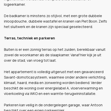
logeerkamer.
De badkamer is minstens zo stijlvol, met een grote dubbele
inloopdouche, dubbele wastafel en kranen van Piet Boon. Zelfs
het sluitwerk en de kranen zijn speciaal geselecteerd.
Terras, techniek en parkeren
Buiten is er een zonnig terras op het zuiden, bereikbaar vanuit
zowel de woonkamer als de slaapkamer. Vanaf hier kijk je uit
over de stad, van vroeg tot laat.
Het appartement is volledig uitgerust met een geavanceerd
Savant-domoticasysteem, waarmee onder andere verlichting,
klimaat, haard, media en zonwering worden bediend. Verder
beschikt de woning over energielabel A, vloerverwarming en
vloerkoeling via WKO en een warmte-terugwininstallatie.
Parkeren kan veilig in de ondergelegen garage, waar Antoon
beschikt over een eigen parkeerplek.