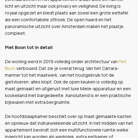
licht en uitzicht maar ook privacy en veiligheid. De living is
royaal opgezet en biedt plaats aan zowel een grote eettafel
als een comfortabele zithoek. De open haard en het
panoramische uitzicht over Amsterdam maken het plaatje
compleet.
Piet Boon tot in detail
De woning werd in 2019 volledig onder architectuur van
Piet
Boon
verbouwd. Dat zie je overal terug. Van het Carrara-
marmer tot het maatwerk, van het houtgebruik tot de
gietvloeren: alles klopt. Ook de open keuken is volledig op
maat gemaakt en uitgerust met luxe Miele-apparatuur en een
kookeiland met bargedeelte. Aansluitend is er een praktische
bijkeuken met extra bergruimte.
De hoofdslaapkamer beschikt over op maat gemaakte kasten
en opnieuw dat indrukwekkende uitzicht. In het midden van het
appartement bevindt zich een multifunctionele ruimte welke
ingericht kan worden als werkplek, extra eetkamer of