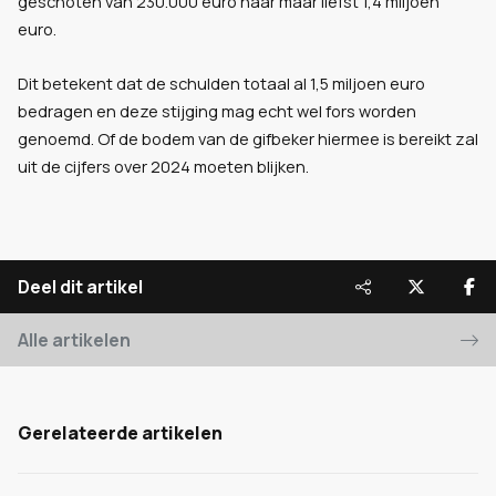
geschoten van 230.000 euro naar maar liefst 1,4 miljoen
euro.
Dit betekent dat de schulden totaal al 1,5 miljoen euro
bedragen en deze stijging mag echt wel fors worden
genoemd. Of de bodem van de gifbeker hiermee is bereikt zal
uit de cijfers over 2024 moeten blijken.
Deel dit artikel
Alle artikelen
Gerelateerde artikelen