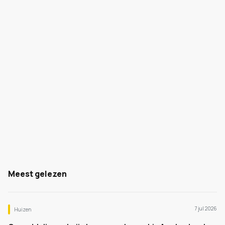
Meest gelezen
7 jul 2026
Huizen