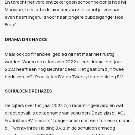
En terecht het verdient zeker geen schoonheidprijs hoe hij
Monique, tenslotte de moeder van zijn zoontje, zomaar
even heeft ingeruild voor haar jongere dubbelganger Noa
Braaf.
DRAMA DRE HAZES
Maar ook op financieel gebied wil het maar niet rustig
worden. Waren de cijfers van 2022 al een drama, het jaar
2023 heeft een nog slechter beeld. Het gaat om zijn twee
bedrijven;
AGJ Produkties B.V. en Twentythree Holding B.V.
SCHULDEN DRE HAZES
De cijfers over het jaar 2023 zijn recent ingeleverd en wat
direct opvalt is de toename van schulden. Deze zijn bij AGJ
Produkties BV "slechts" toegenomen met een ton euro, maar
bij Twentythree Holding B.V. zijn de schulden omhoog