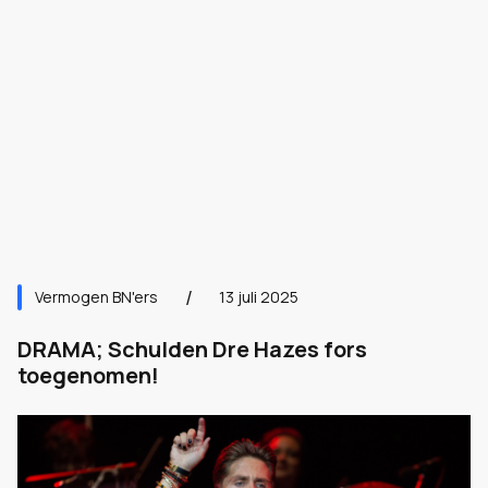
Vermogen BN'ers
13 juli 2025
DRAMA; Schulden Dre Hazes fors
toegenomen!