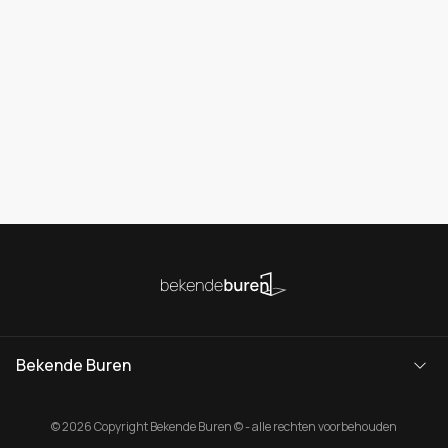
Bekende Buren
© 2026 Copyright Bekende Buren © - alle rechten voorbehouden