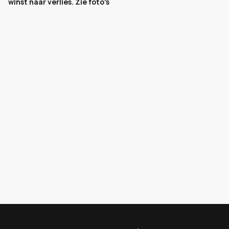
winst naar verlies. Zie foto's