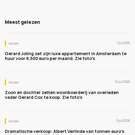
Meest gelezen
7 jul 2026
Huizen
Gerard Joling zet zijn luxe appartement in Amsterdam te
huur voor 6.500 euro per maand. Zie foto's
10 jul 2026
Huizen
Zoon en dochter zetten woonboerderij van overleden
vader Gerard Cox te koop. Zie foto's
9 jul 2026
Huizen
Dramatische verkoop: Albert Verlinde van tonnen euro's