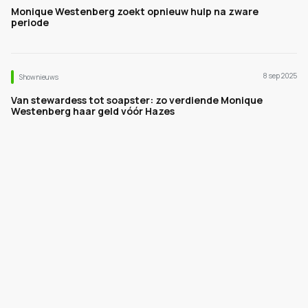
Monique Westenberg zoekt opnieuw hulp na zware
periode
8 sep 2025
Shownieuws
Van stewardess tot soapster: zo verdiende Monique
Westenberg haar geld vóór Hazes