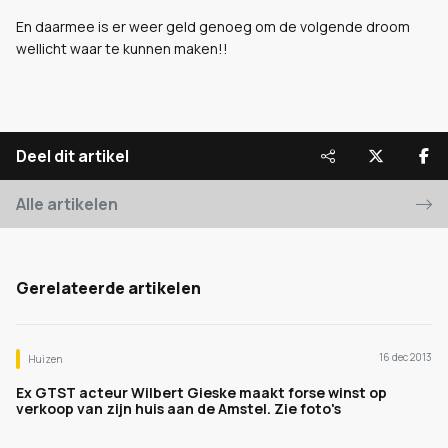
En daarmee is er weer geld genoeg om de volgende droom
wellicht waar te kunnen maken!!
Deel dit artikel
Alle artikelen
Gerelateerde artikelen
16 dec 2013
Huizen
Ex GTST acteur Wilbert Gieske maakt forse winst op
verkoop van zijn huis aan de Amstel. Zie foto's