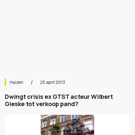
Huizen
25 april 2013
Dwingt crisis ex GTST acteur Wilbert
Gieske tot verkoop pand?