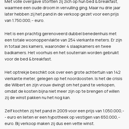
Met volle overgave stortten zij zich op hun bed & breakfast,
waarmee een oude droom in vervulling ging. Maar nu drie jaar
later hebben zij het pand in de verkoop gezet voor een prijs
van 1.750.000,-- euro.
Het is een prachtig gerenoveerd dubbel benedenhuis met
een totale woonoppervlakte van 254 vierkante meters. Er zijn
in totaal zes kamers, waaronder 4 slaapkamers en twee
badkamers. Het voorhuis en het souterrain worden gebruikt
voor de bed & breakfast.
Het optrekje beschikt ook over een grote achtertuin van 142
vierkante meter, gelegen op het noordoosten. Is het de crisis
die Wilbert en zijn vrouw dwingt om het pand te verkopen,
omdat de kosten bijna niet meer zijn op te brengen of willen
zij de winst pakken nu het nog kan.
Zelf kochten zij het pand in 2009 voor een prijs van 1.050.000,-
- euro en lieten er een hypotheek op vestigen van 650.000,--
euro. Bij verkoop maken zij dus een vette winst.