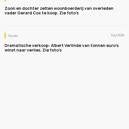
Zoon en dochter zetten woonboerderij van overleden
vader Gerard Cox te koop. Zie foto's
9 jul 2026
Huizen
Dramatische verkoop: Albert Verlinde van tonnen euro's
winst naar verlies. Zie foto's