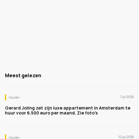
Meest gelezen
7 jul 2026
Huizen
Gerard Joling zet zijn luxe appartement in Amsterdam te
huur voor 6.500 euro per maand. Zie foto's
10 jul 2026
Huizen