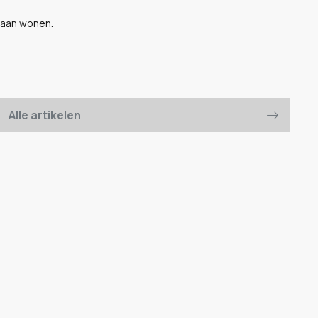
gaan wonen.
Alle artikelen