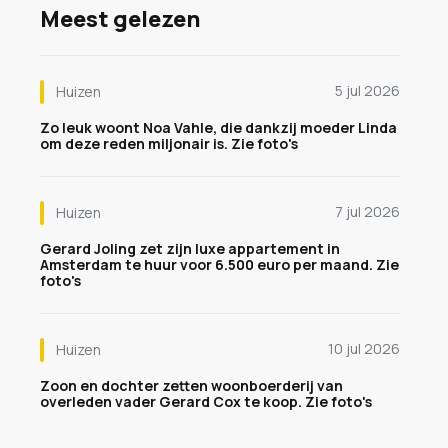
Meest gelezen
5 jul 2026
Huizen
Zo leuk woont Noa Vahle, die dankzij moeder Linda
om deze reden miljonair is. Zie foto's
7 jul 2026
Huizen
Gerard Joling zet zijn luxe appartement in
Amsterdam te huur voor 6.500 euro per maand. Zie
foto's
10 jul 2026
Huizen
Zoon en dochter zetten woonboerderij van
overleden vader Gerard Cox te koop. Zie foto's