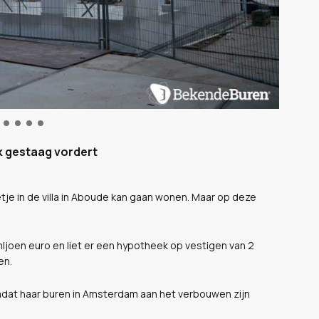
ek gestaag vordert
tje in de villa in Aboude kan gaan wonen. Maar op deze
mljoen euro en liet er een hypotheek op vestigen van 2
en.
omdat haar buren in Amsterdam aan het verbouwen zijn