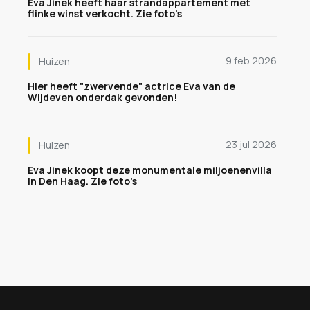
Eva Jinek heeft haar strandappartement met
flinke winst verkocht. Zie foto's
9 feb 2026
Huizen
Hier heeft "zwervende" actrice Eva van de
Wijdeven onderdak gevonden!
23 jul 2026
Huizen
Eva Jinek koopt deze monumentale miljoenenvilla
in Den Haag. Zie foto's