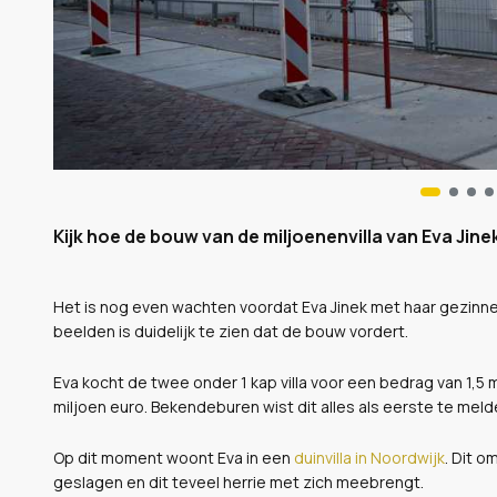
Kijk hoe de bouw van de miljoenenvilla van Eva Jin
Het is nog even wachten voordat Eva Jinek met haar gezinne
beelden is duidelijk te zien dat de bouw vordert.
Eva kocht de twee onder 1 kap villa voor een bedrag van 1,5 
miljoen euro. Bekendeburen wist dit alles als eerste te meld
Op dit moment woont Eva in een
duinvilla in Noordwijk
. Dit 
geslagen en dit teveel herrie met zich meebrengt.