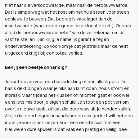
niet naar die verkoopwaarde, maar naar de herbouwwaarde.
Dat is simpelweg wat het kost om het huis steen voor steen
opnieuw te bouwen. Dat bedrag is vaak lager dan de
marktwaarde (waar ook de grond en de locatie in zit). Gebruik
altijd de 'herbouwwaardemeter' van de verzekeraar om dit
vast te stellen. Dan krijg je namelijk garantie tegen
onderverzekering. Zo voorkom je dat je straks maar de helft
uitgekeerd krijgt bij een totaal verlies.
Ben jij een beetje onhandig?
Je kunt kiezen voor een basisdekking of een allrisk polis. De
basis dekt dingen waar je niks aan kunt doen, zoals storm en
inbraak. Maar tijdens het klussen of inrichten gaat er ook wel
eens iets mis door je eigen schuld. Je stoot een pot verf om
over je nieuwe tapijt of laat die dure vaas uit je handen vallen.
Als je dat soort eigen onhandigheden ook gedekt wilt hebben,
moet je voor allrisk kiezen. Voor een eerste huis met veel
nieuwe en dure spullen is dat vaak een prettig en veilig idee.