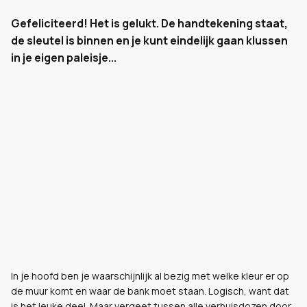
Gefeliciteerd! Het is gelukt. De handtekening staat,
de sleutel is binnen en je kunt eindelijk gaan klussen
in je eigen paleisje...
In je hoofd ben je waarschijnlijk al bezig met welke kleur er op
de muur komt en waar de bank moet staan. Logisch, want dat
is het leuke deel. Maar vergeet tussen alle verhuisdozen door