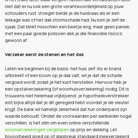
niet dat er nu ook een grote verantwoordelijkheid op jouw
schouders rust. Vroeger belde je de huisbaas als er een
lekkage was of het dak stormschade had. Nu ben je zelf de
sjaak. Dat klinkt misschien een beetje eng, maar geen paniek:
met een paar goede polissen dek je die financiële risico's
gewoon af.
Verzeker eerst de stenen en het dak
Laten we beginnen bij de basis: het huis zelf. Als er brand
uitbreekt of een boom op je dak valt, wil je dat de schade
vergoed wordt zodat je het kunt herstellen. Hiervoor heb je
een opstalverzekering (of woonhuisverzekering) nodig. Dit is
trouwens niet helemaal vrijblijvend; je hypotheekverstrekker
eist bijna altijd dat je dit geregeld hebt voordat je de sleutel
krijgt. De bank wil namelijk zekerheid dat hun onderpand zijn
waarde behoudt. Omdat de voorwaarden per aanbieder nogal
verschillen, is het slim om even online verschillende
woonverzekeringen vergelijken
op prijs en dekking. Let
bijvoorbeeld goed op of glasbreuk standaard meeverzekerd