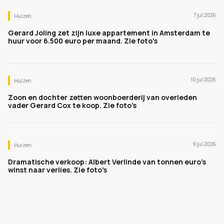
7 jul 2026
Huizen
Gerard Joling zet zijn luxe appartement in Amsterdam te
huur voor 6.500 euro per maand. Zie foto's
10 jul 2026
Huizen
Zoon en dochter zetten woonboerderij van overleden
vader Gerard Cox te koop. Zie foto's
9 jul 2026
Huizen
Dramatische verkoop: Albert Verlinde van tonnen euro's
winst naar verlies. Zie foto's