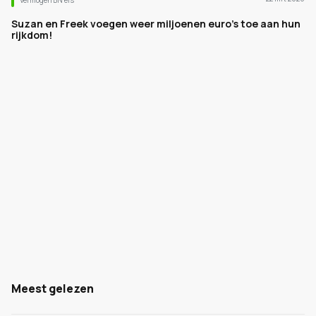
Vermogen BN’ers
Suzan en Freek voegen weer miljoenen euro's toe aan hun
rijkdom!
Meest gelezen