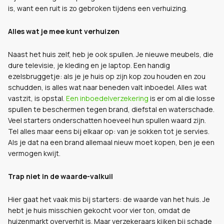
is, want een ruit is zo gebroken tijdens een verhuizing.
Alles wat je mee kunt verhuizen
Naast het huis zelf, heb je ook spullen. Je nieuwe meubels, die
dure televisie, je kleding en je laptop. Een handig
ezelsbruggetje: als je je huis op zijn kop zou houden en zou
schudden, is alles wat naar beneden valt inboedel. Alles wat
vastzit, is opstal.
Een inboedelverzekering
is er om al die losse
spullen te beschermen tegen brand, diefstal en waterschade.
Veel starters onderschatten hoeveel hun spullen waard zijn.
Tel alles maar eens bij elkaar op: van je sokken tot je servies.
Als je dat na een brand allemaal nieuw moet kopen, ben je een
vermogen kwijt.
Trap niet in de waarde-valkuil
Hier gaat het vaak mis bij starters: de waarde van het huis. Je
hebt je huis misschien gekocht voor vier ton, omdat de
huizenmarkt oververhit is. Maar verzekeraars kijken bij schade