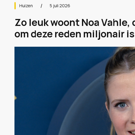
Huizen
5 juli 2026
Zo leuk woont Noa Vahle, 
om deze reden miljonair is.