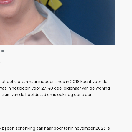
r
 met behulp van haar moeder Linda in 2018 kocht voor de
 was in het begin voor 27/40 deel eigenaar van de woning
centrum van de hoofdstad en is ook nog eens een
zij een schenking aan haar dochter in november 2023 is