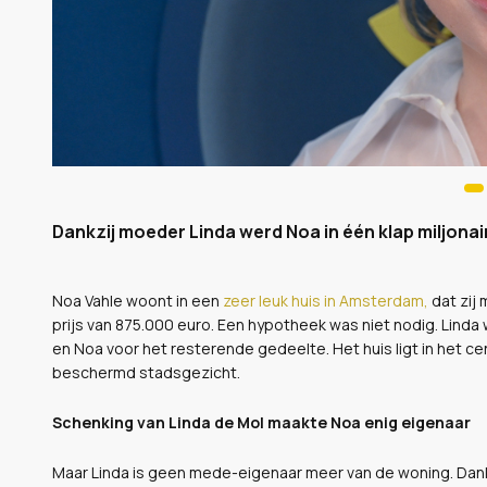
Dankzij moeder Linda werd Noa in één klap miljonai
Noa Vahle woont in een
zeer leuk huis in Amsterdam,
dat zij
prijs van 875.000 euro. Een hypotheek was niet nodig. Linda
en Noa voor het resterende gedeelte. Het huis ligt in het 
beschermd stadsgezicht.
Schenking van Linda de Mol maakte Noa enig eigenaar
Maar Linda is geen mede-eigenaar meer van de woning. Dank