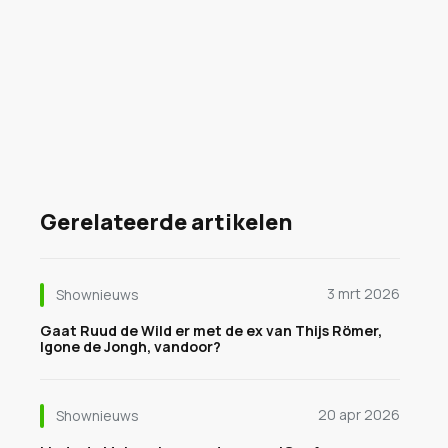
Gerelateerde artikelen
3 mrt 2026
Shownieuws
Gaat Ruud de Wild er met de ex van Thijs Römer,
Igone de Jongh, vandoor?
20 apr 2026
Shownieuws