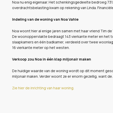
Noa nu enig eigenaar. Het schenkingsgedeelte bedroeg 731.
overdrachtsbelasting kwam op rekening van Linda. Financiël
Indeling van de woning van Noa Vahle
Noa woont hier al enige jaren samen met haar vriend Tim de W
De woonoppervlakte bedraagt 143 vierkante meter en het to
slaapkamers en één badkamer, verdeeld over twee woonlagen
16 vierkante meter op het westen.
Verkoop zou Noa in één klap miljonair maken
De huidige waarde van de woning wordt op dit moment gescha
miljonair maken. Verder woont ze er enorm gezellig, want de
Zie hier de inrichting van haar woning.