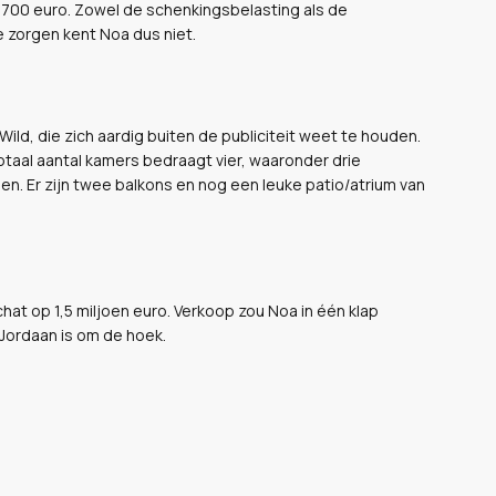
700 euro. Zowel de schenkingsbelasting als de
e zorgen kent Noa dus niet.
ild, die zich aardig buiten de publiciteit weet te houden.
taal aantal kamers bedraagt vier, waaronder drie
. Er zijn twee balkons en nog een leuke patio/atrium van
t op 1,5 miljoen euro. Verkoop zou Noa in één klap
 Jordaan is om de hoek.