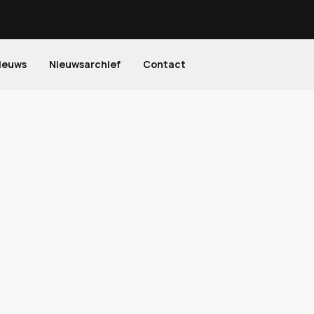
ieuws
Nieuwsarchief
Contact