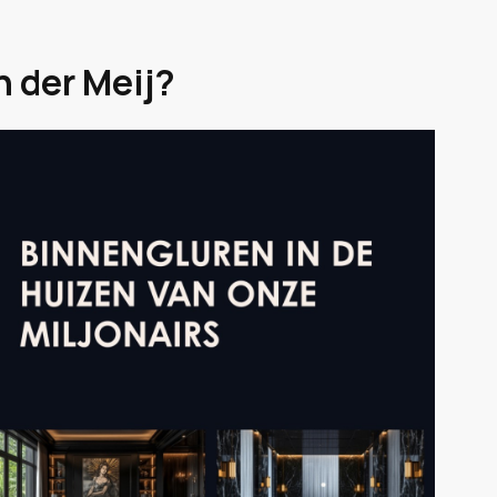
n der Meij?