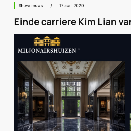
Shownieuws
17 april 2020
Einde carriere Kim Lian va