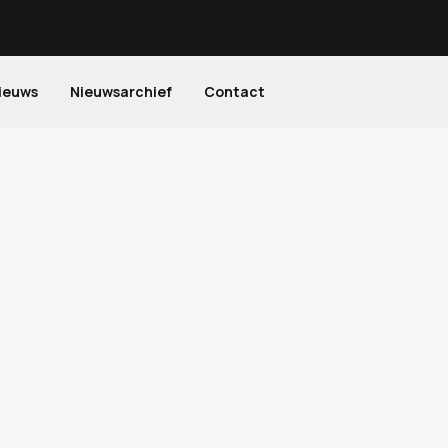
ieuws
Nieuwsarchief
Contact