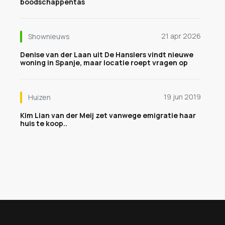
boodschappentas
21 apr 2026
Shownieuws
Denise van der Laan uit De Hanslers vindt nieuwe
woning in Spanje, maar locatie roept vragen op
19 jun 2019
Huizen
Kim Lian van der Meij zet vanwege emigratie haar
huis te koop..