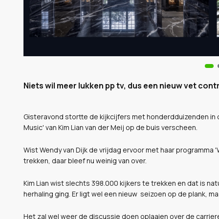
Niets wil meer lukken pp tv, dus een nieuw vet contr
Gisteravond stortte de kijkcijfers met honderdduizenden i
Music' van Kim Lian van der Meij op de buis verscheen.
Wist Wendy van Dijk de vrijdag ervoor met haar programma 'W
trekken, daar bleef nu weinig van over.
Kim Lian wist slechts 398.000 kijkers te trekken en dat is nat
herhaling ging. Er ligt wel een nieuw seizoen op de plank, maa
Het zal wel weer de discussie doen oplaaien over de carrier