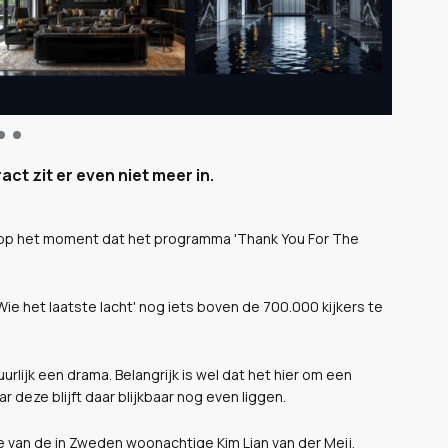
act zit er even niet meer in.
n op het moment dat het programma 'Thank You For The
ie het laatste lacht' nog iets boven de 700.000 kijkers te
uurlijk een drama. Belangrijk is wel dat het hier om een
r deze blijft daar blijkbaar nog even liggen.
e van de in Zweden woonachtige Kim Lian van der Meij.