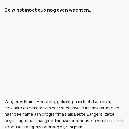
De winst moet dus nog even wachten...
Zangeres Emma Heesters, gelukkig inmiddels kankervrij
verklaard en bekend van haar succesvolle muziekcarrière en
haar deelname aan programma’s als Beste Zangers, zette
begin augustus haar gloednieuwe penthouse in Amsterdam te
koop. De vraagprijs bedroeg €1,5 miljoen.