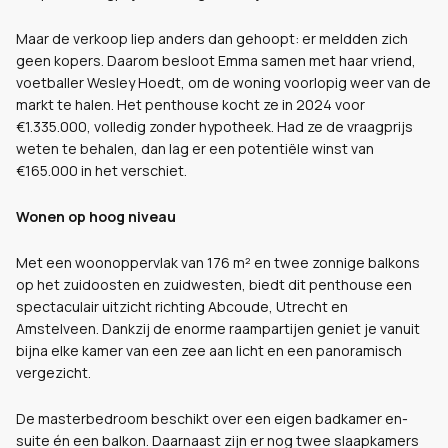
Maar de verkoop liep anders dan gehoopt: er meldden zich
geen kopers. Daarom besloot Emma samen met haar vriend,
voetballer Wesley Hoedt, om de woning voorlopig weer van de
markt te halen. Het penthouse kocht ze in 2024 voor
€1.335.000, volledig zonder hypotheek. Had ze de vraagprijs
weten te behalen, dan lag er een potentiële winst van
€165.000 in het verschiet.
Wonen op hoog niveau
Met een woonoppervlak van 176 m² en twee zonnige balkons
op het zuidoosten en zuidwesten, biedt dit penthouse een
spectaculair uitzicht richting Abcoude, Utrecht en
Amstelveen. Dankzij de enorme raampartijen geniet je vanuit
bijna elke kamer van een zee aan licht en een panoramisch
vergezicht.
De masterbedroom beschikt over een eigen badkamer en-
suite én een balkon. Daarnaast zijn er nog twee slaapkamers