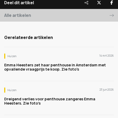
Deel dit artikel
Alle artikelen
Gerelateerde artikelen
14 mrt 2026
Huizen
Emma Heesters zet haar penthouse in Amsterdam met
opvallende vraagprijs te koop. Zie foto's
23 jun 2026
Huizen
Dreigend verlies voor penthouse zangeres Emma
Heesters. Zie foto's