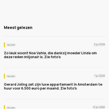
Meest gelezen
5 jul 2026
Huizen
Zo leuk woont Noa Vahle, die dankzij moeder Linda om
deze reden miljonair is. Zie foto's
7 jul 2026
Huizen
Gerard Joling zet zijn luxe appartement in Amsterdam te
huur voor 6.500 euro per maand. Zie foto's
10 jul 2026
Huizen