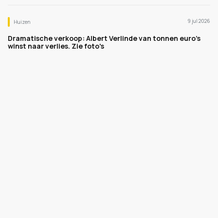
9 jul 2026
Huizen
Dramatische verkoop: Albert Verlinde van tonnen euro's
winst naar verlies. Zie foto's