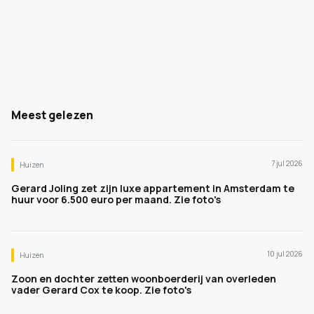
Meest gelezen
7 jul 2026
Huizen
Gerard Joling zet zijn luxe appartement in Amsterdam te
huur voor 6.500 euro per maand. Zie foto's
10 jul 2026
Huizen
Zoon en dochter zetten woonboerderij van overleden
vader Gerard Cox te koop. Zie foto's