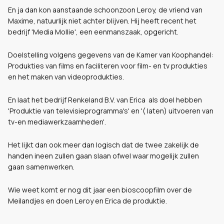
En ja dan kon aanstaande schoonzoon Leroy, de vriend van
Maxime, natuurlijk niet achter blijven. Hij heeft recent het
bedrijf 'Media Mollie', een eenmanszaak, opgericht.
Doelstelling volgens gegevens van de Kamer van Koophandel:
Produkties van films en faciliteren voor film- en tv produkties
en het maken van videoprodukties.
En laat het bedrijf Renkeland B.V. van Erica als doel hebben
'
Produktie van televisieprogramma's' en '( laten) uitvoeren van
tv-en mediawerkzaamheden'.
Het lijkt dan ook meer dan logisch dat de twee zakelijk de
handen ineen zullen gaan slaan ofwel waar mogelijk zullen
gaan samenwerken.
Wie weet komt er nog dit jaar een bioscoopfilm over de
Meilandjes en doen Leroy en Erica de produktie.