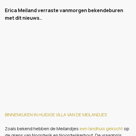
Erica Meiland verraste vanmorgen bekendeburen
met dit nieuws..
BINNENKIJKEN IN HUIDIGE VILLA VAN DE MEILANDJES
Zoals bekend hebben de Meilandjes
een landhuis gekocht
op
de grens van Noordwijk en Noordwijkerhout. De vraagprijs