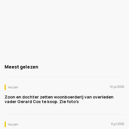
Meest gelezen
10 jul 2026
Huizen
Zoon en dochter zetten woonboerderij van overleden
vader Gerard Cox te koop. Zie foto's
9 jul 2026
Huizen