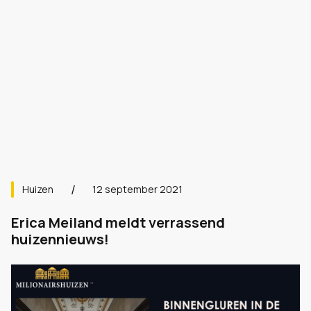
Huizen
12 september 2021
Erica Meiland meldt verrassend
huizennieuws!