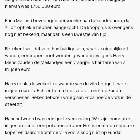
hiervan was 1.750.000 euro.
Erica Meiland bevestigde persoonlijk aan bekendeburen, dat
zij dit optrekje hebben aangekocht. De koopprijs is overigens
nog niet bekend, maar dat is een kwestie van tijd.
Betekent wel dat voor hun huidige villa, waar ze eigenlijk net
wonen, een koper moet worden gevonden. Volgens Harry
Mens zouden de Meilandjes een vraagprijs hanteren van 3
miljoen euro.
Harry denkt de werkelijke waarde van de villa hooguit twee
miljoen euro is. Echter tot nu toe is de villa niet op Funda
verschenen. Bekendeburen vroeg aan Erica hoe de vork in de
steel zit.
Haar antwoord was een grote verrassing. 'We zijn momenteel
in gesprek met een potentiele koper. Het is echt een serieuze
koper en daarom komt de villa vooralsnog niet op Funda'.