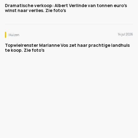
Dramatische verkoop: Albert Verlinde van tonnen euro's
winst naar verlies. Zie foto's
14 jul 2026
Huizen
Topwielrenster Marianne Vos zet haar prachtige landhuis
te koop. Zie foto's