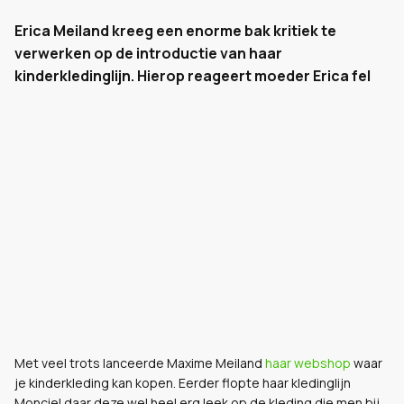
Erica Meiland kreeg een enorme bak kritiek te
verwerken op de introductie van haar
kinderkledinglijn. Hierop reageert moeder Erica fel
Met veel trots lanceerde Maxime Meiland
haar webshop
waar
je kinderkleding kan kopen. Eerder flopte haar kledinglijn
Monciel daar deze wel heel erg leek op de kleding die men bij