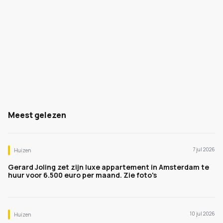
Meest gelezen
7 jul 2026
Huizen
Gerard Joling zet zijn luxe appartement in Amsterdam te
huur voor 6.500 euro per maand. Zie foto's
10 jul 2026
Huizen