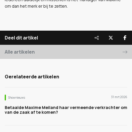
om dan het merk er bij te zetten.
Deel dit artikel
Alle artikelen
Gerelateerde artikelen
31 mrt 2026
Shownieuws
Betaalde Maxime Meiland haar vermeende verkrachter om
van de zaak af te komen?