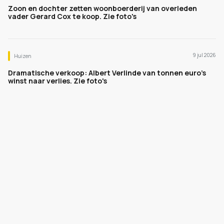
Zoon en dochter zetten woonboerderij van overleden
vader Gerard Cox te koop. Zie foto's
9 jul 2026
Huizen
Dramatische verkoop: Albert Verlinde van tonnen euro's
winst naar verlies. Zie foto's