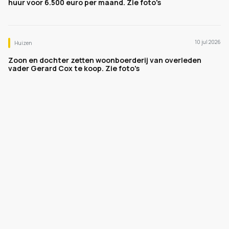
huur voor 6.500 euro per maand. Zie foto's
10 jul 2026
Huizen
Zoon en dochter zetten woonboerderij van overleden
vader Gerard Cox te koop. Zie foto's