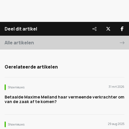
Deel dit artikel
Alle artikelen
Gerelateerde artikelen
31 mrt 2026
Shownieuws
Betaalde Maxime Meiland haar vermeende verkrachter om
van de zaak af te komen?
29 aug 2025
Shownieuws