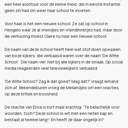
een heel avontuur voor de kleine meid, die in eerste instantie
geen zin had om weer naar school te moeten.
Voor haar is het een nieuwe school. Ze zat op school in
Hengelo waar ze al vriendjes en vriendinnetjes had, maar door
de verhuizing moest Claire nu naar een nieuwe school.
De naam van deze school heeft heel wat stof doen opwaaien
van boze kijkers, die verbaasd waren over de naam 'De Witte
School'.
Die naam viel niet bij alle kijkers in de smaak. Op social
media reageerden veel televisiekijkers verbaasd.
'De Witte School? Zag ik dat goed? Mag dat?' vraagt iemand
zich af. Bekendeburen vroeg de Meilandjes om een reacties
op deze kritiek en boosheid.
De reactie van Erica is kort maar krachtig: '
Te belachelijk voor
woorden, toch? Deze school is wit met een rieten kap en
bestaat al heeeel lang!'. En heeft ze daar ongelijk in?