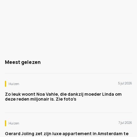
Meest gelezen
5 jul 2026
Huizen
Zo leuk woont Noa Vahle, die dankzij moeder Linda om
deze reden miljonair is. Zie foto's
7 jul 2026
Huizen
Gerard Joling zet zijn luxe appartement in Amsterdam te