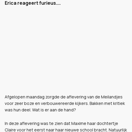
Erica reageert furieus....
Afgelopen maandag zorgde de aflevering van de Meilandjes
voor zeer boze en verbouwereerde kijkers. Bakken met kritiek
was hun deel. Wat is er aan de hand?
In deze aflevering was te zien dat Maxime haar dochtertje
Claire voor het eerst naar haar nieuwe school bracht. Natuurlijk