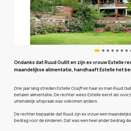
Ondanks dat Ruud Gullit en zijn ex vrouw Estelle r
maandelijkse alimentatie, handhaaft Estelle het bes
Drie jaar lang streden Estelle Cruijff en haar ex man Ruud G
betalen alimentatie. De rechter wees Estelle eerst als voorz
uiteindelijk uitspraak was volkomen anders.
De rechter bepaalde dat Ruud zijn ex vrouw een maandelijks
bedrag voor de kinderen. Dat was een heel ander bedrag dan 