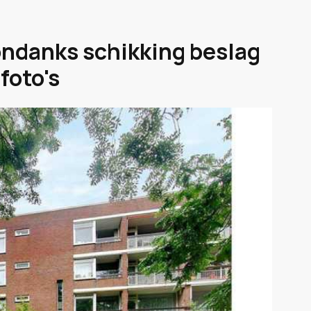
 ondanks schikking beslag
foto's