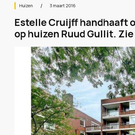
Huizen
3 maart 2016
Estelle Cruijff handhaaft
op huizen Ruud Gullit. Zie 