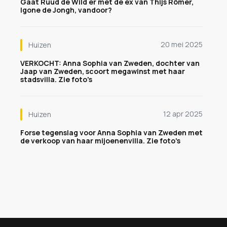
Gaat Ruud de Wild er met de ex van Thijs Römer,
Igone de Jongh, vandoor?
20 mei 2025
Huizen
VERKOCHT: Anna Sophia van Zweden, dochter van
Jaap van Zweden, scoort megawinst met haar
stadsvilla. Zie foto's
12 apr 2025
Huizen
Forse tegenslag voor Anna Sophia van Zweden met
de verkoop van haar mijoenenvilla. Zie foto's