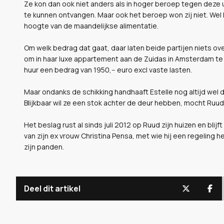
Ze kon dan ook niet anders als in hoger beroep tegen deze 
te kunnen ontvangen. Maar ook het beroep won zij niet. Wel
hoogte van de maandelijkse alimentatie.
Om welk bedrag dat gaat, daar laten beide partijen niets ov
om in haar luxe appartement aan de Zuidas in Amsterdam te 
huur een bedrag van 1950,-- euro excl vaste lasten.
Maar ondanks de schikking handhaaft Estelle nog altijd wel 
Blijkbaar wil ze een stok achter de deur hebben, mocht Ruud 
Het beslag rust al sinds juli 2012 op Ruud zijn huizen en bli
van zijn ex vrouw Christina Pensa, met wie hij een regeling h
zijn panden.
Deel dit artikel