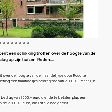
ecent een schikking troffen over de hoogte van de
lag op zijn huizen. Reden....
ullit over de hoogte van de maandelijkse door Ruud te
iening een maandelijks bedrag toe van 21.000,--, maar zijn
 bedrag van 3500,-- euro diende te betalen plus een
de 21.000,-- euro, die Estelle had geeist.