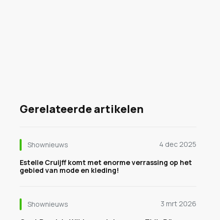
Gerelateerde artikelen
4 dec 2025
Shownieuws
Estelle Cruijff komt met enorme verrassing op het
gebied van mode en kleding!
3 mrt 2026
Shownieuws