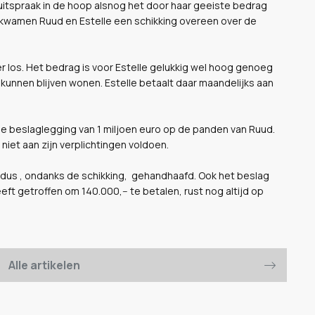
uitspraak in de hoop alsnog het door haar geeiste bedrag
 kwamen Ruud en Estelle een schikking overeen over de
er los. Het bedrag is voor Estelle gelukkig wel hoog genoeg
kunnen blijven wonen. Estelle betaalt daar maandelijks aan
de beslaglegging van 1 miljoen euro op de panden van Ruud.
niet aan zijn verplichtingen voldoen.
jft dus , ondanks de schikking, gehandhaafd. Ook het beslag
eeft getroffen om 140.000,-- te betalen, rust nog altijd op
Alle artikelen