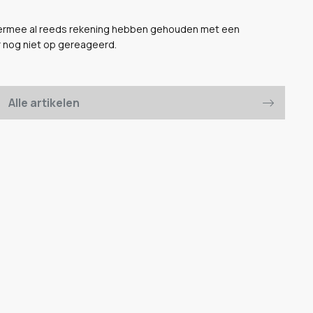
 hiermee al reeds rekening hebben gehouden met een
r nog niet op gereageerd.
Alle artikelen