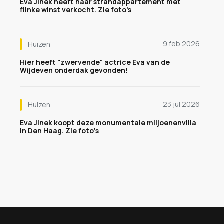
Eva Jinek heeft haar strandappartement met
flinke winst verkocht. Zie foto's
9 feb 2026
Huizen
Hier heeft "zwervende" actrice Eva van de
Wijdeven onderdak gevonden!
23 jul 2026
Huizen
Eva Jinek koopt deze monumentale miljoenenvilla
in Den Haag. Zie foto's