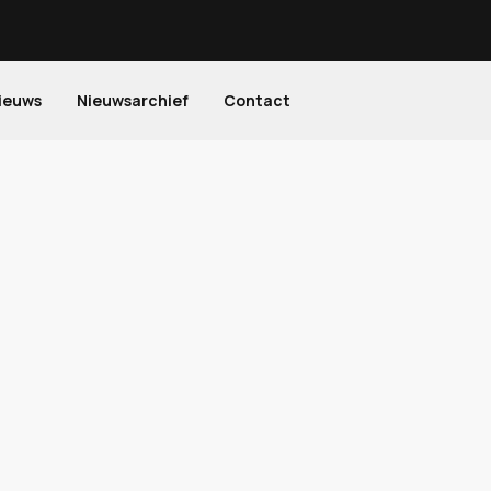
ieuws
Nieuwsarchief
Contact