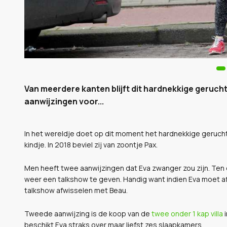
Van meerdere kanten blijft dit hardnekkige geruch
aanwijzingen voor...
In het wereldje doet op dit moment het hardnekkige gerucht
kindje. In 2018 beviel zij van zoontje Pax.
Men heeft twee aanwijzingen dat Eva zwanger zou zijn. Te
weer een talkshow te geven. Handig want indien Eva moet
talkshow afwisselen met Beau.
Tweede aanwijzing is de koop van de
twee onder 1 kap villa
i
beschikt Eva straks over maar liefst zes slaapkamers.