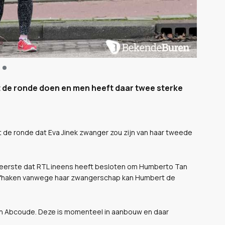
t de ronde doen en men heeft daar twee sterke
 de ronde dat Eva Jinek zwanger zou zijn van haar tweede
n eerste dat RTL ineens heeft besloten om Humberto Tan
 afhaken vanwege haar zwangerschap kan Humbert de
n Abcoude. Deze is momenteel in aanbouw en daar