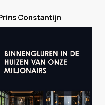
 Prins Constantijn