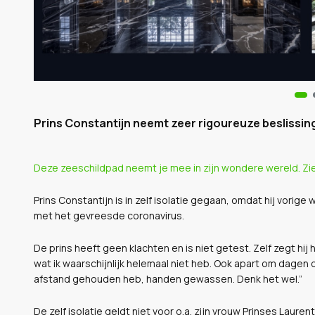
Prins Constantijn neemt zeer rigoureuze beslissin
Deze zeeschildpad neemt je mee in zijn wondere wereld. Zi
Prins Constantijn is in zelf isolatie gegaan, omdat hij vor
met het gevreesde coronavirus.
De prins heeft geen klachten en is niet getest. Zelf zegt hij 
wat ik waarschijnlijk helemaal niet heb. Ook apart om dagen
afstand gehouden heb, handen gewassen. Denk het wel.”
De zelf isolatie geldt niet voor o.a. zijn vrouw Prinses Laure