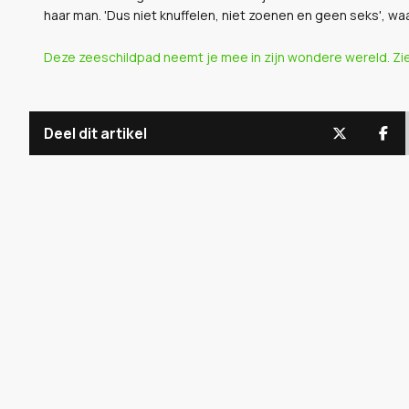
haar man. '
Dus niet knuffelen, niet zoenen en geen seks', w
Deze zeeschildpad neemt je mee in zijn wondere wereld. Zi
Deel dit artikel