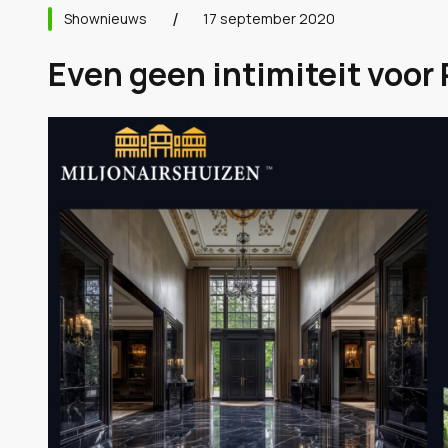
Shownieuws
17 september 2020
Even geen intimiteit voor