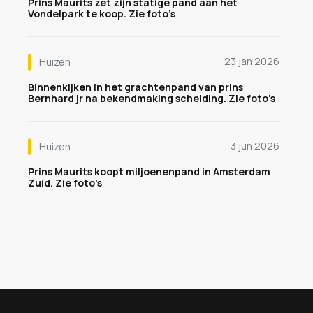
Prins Maurits zet zijn statige pand aan het
Vondelpark te koop. Zie foto’s
23 jan 2026
Huizen
Binnenkijken in het grachtenpand van prins
Bernhard jr na bekendmaking scheiding. Zie foto's
3 jun 2026
Huizen
Prins Maurits koopt miljoenenpand in Amsterdam
Zuid. Zie foto's