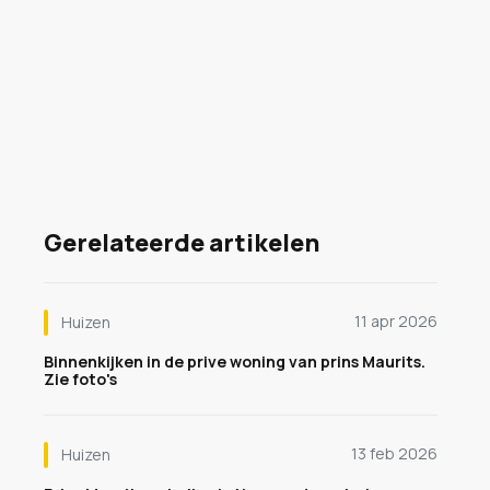
Gerelateerde artikelen
11 apr 2026
Huizen
Binnenkijken in de prive woning van prins Maurits.
Zie foto's
13 feb 2026
Huizen