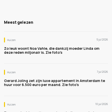
Meest gelezen
5 jul 2026
Huizen
Zo leuk woont Noa Vahle, die dankzij moeder Linda om
deze reden miljonair is. Zie foto's
7 jul 2026
Huizen
Gerard Joling zet zijn luxe appartement in Amsterdam te
huur voor 6.500 euro per maand. Zie foto's
10 jul 2026
Huizen