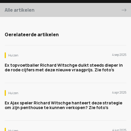
Alle artikelen
Gerelateerde artikelen
4 sep 2025
Huizen
Ex topvoetballer Richard Witschge duikt steeds dieper in
de rode cijfers met deze nieuwe vraagprijs. Zie foto's
4 apr 2025
Huizen
Ex Ajax speler Richard Witschge hanteert deze strategie
om zijn penthouse te kunnen verkopen? Zie foto's
4 jun 2025
Huizen