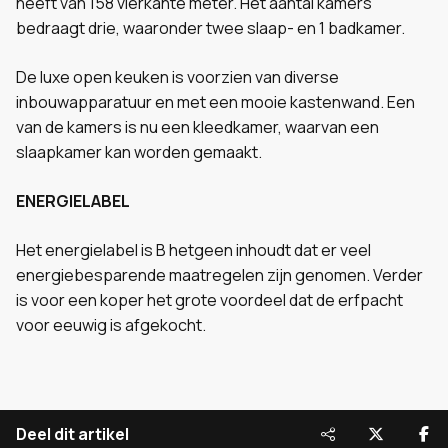
heeft van 158 vierkante meter. Het aantal kamers
bedraagt drie, waaronder twee slaap- en 1 badkamer.
De luxe open keuken is voorzien van diverse
inbouwapparatuur en met een mooie kastenwand. Een
van de kamers is nu een kleedkamer, waarvan een
slaapkamer kan worden gemaakt.
ENERGIELABEL
Het energielabel is B hetgeen inhoudt dat er veel
energiebesparende maatregelen zijn genomen. Verder
is voor een koper het grote voordeel dat de erfpacht
voor eeuwig is afgekocht.
Deel dit artikel