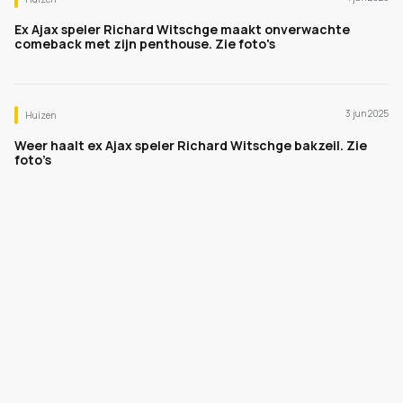
Ex Ajax speler Richard Witschge maakt onverwachte
comeback met zijn penthouse. Zie foto's
3 jun 2025
Huizen
Weer haalt ex Ajax speler Richard Witschge bakzeil. Zie
foto’s