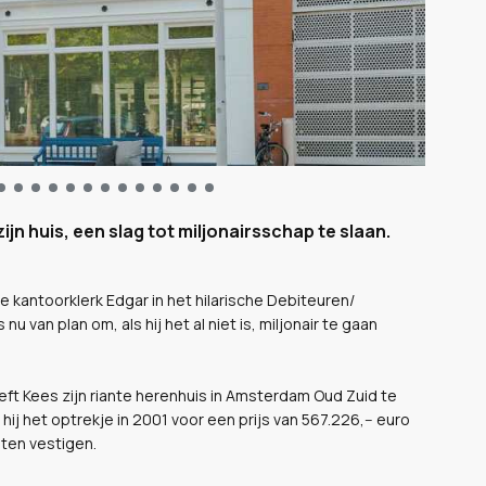
jn huis, een slag tot miljonairsschap te slaan.
de kantoorklerk Edgar in het hilarische Debiteuren/
 van plan om, als hij het al niet is, miljonair te gaan
eeft Kees zijn riante herenhuis in Amsterdam Oud Zuid te
ij het optrekje in 2001 voor een prijs van 567.226,-- euro
aten vestigen.