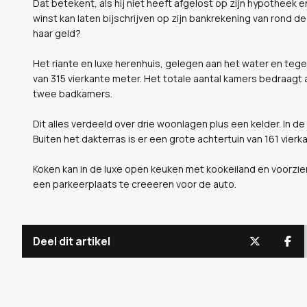
Dat betekent, als hij niet heeft afgelost op zijn hypotheek 
winst kan laten bijschrijven op zijn bankrekening van rond de 
haar geld?
Het riante en luxe herenhuis, gelegen aan het water en teg
van 315 vierkante meter. Het totale aantal kamers bedraagt 
twee badkamers.
Dit alles verdeeld over drie woonlagen plus een kelder. In 
Buiten het dakterras is er een grote achtertuin van 161 vie
Koken kan in de luxe open keuken met kookeiland en voorzie
een parkeerplaats te creeeren voor de auto.
Deel dit artikel