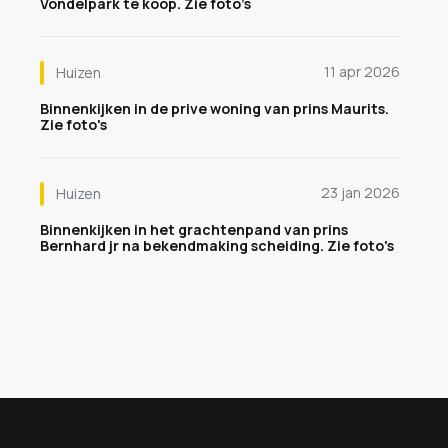
Vondelpark te koop. Zie foto’s
11 apr 2026
Huizen
Binnenkijken in de prive woning van prins Maurits.
Zie foto's
23 jan 2026
Huizen
Binnenkijken in het grachtenpand van prins
Bernhard jr na bekendmaking scheiding. Zie foto's