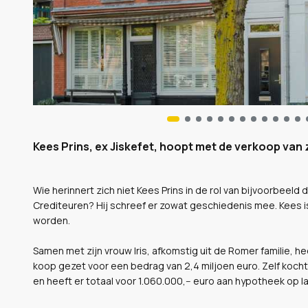
Kees Prins, ex Jiskefet, hoopt met de verkoop van zi
Wie herinnert zich niet Kees Prins in de rol van bijvoorbeeld 
Crediteuren? Hij schreef er zowat geschiedenis mee. Kees is nu
worden.
Samen met zijn vrouw Iris, afkomstig uit de Romer familie, h
koop gezet voor een bedrag van 2,4 miljoen euro. Zelf kocht h
en heeft er totaal voor 1.060.000,-- euro aan hypotheek op l