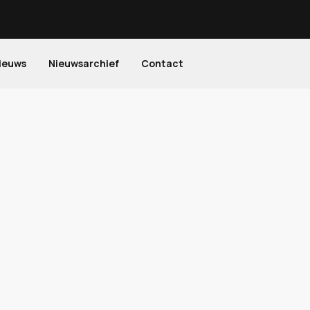
ieuws
Nieuwsarchief
Contact