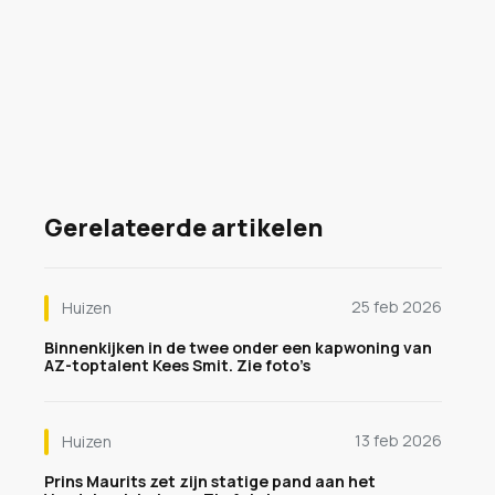
Gerelateerde artikelen
25 feb 2026
Huizen
Binnenkijken in de twee onder een kapwoning van
AZ-toptalent Kees Smit. Zie foto’s
13 feb 2026
Huizen
Prins Maurits zet zijn statige pand aan het