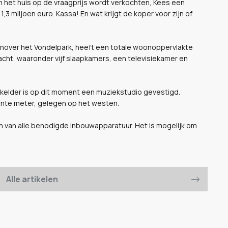
en het huis op de vraagprijs wordt verkochten, Kees een
1,3 miljoen euro. Kassa! En wat krijgt de koper voor zijn of
enover het Vondelpark, heeft een totale woonoppervlakte
acht, waaronder vijf slaapkamers, een televisiekamer en
de kelder is op dit moment een muziekstudio gevestigd.
rkante meter, gelegen op het westen.
n van alle benodigde inbouwapparatuur. Het is mogelijk om
Alle artikelen