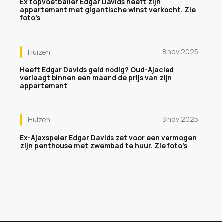
Ex topvoetballer Edgar Davids heeft zijn
appartement met gigantische winst verkocht. Zie
foto's
8 nov 2025
Huizen
Heeft Edgar Davids geld nodig? Oud-Ajacied
verlaagt binnen een maand de prijs van zijn
appartement
3 nov 2025
Huizen
Ex-Ajaxspeler Edgar Davids zet voor een vermogen
zijn penthouse met zwembad te huur. Zie foto’s