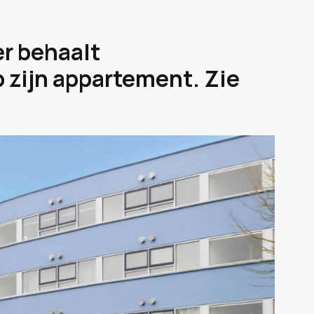
er behaalt
p zijn appartement. Zie