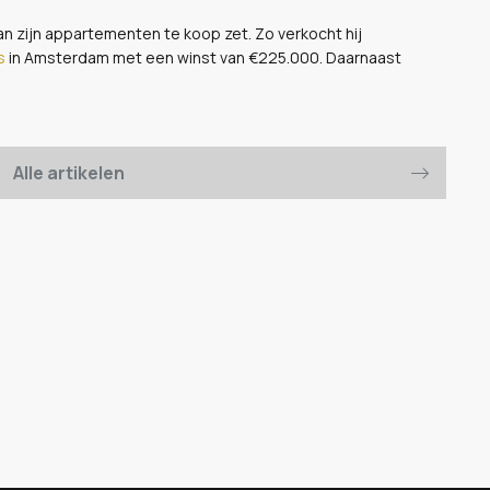
an zijn appartementen te koop zet. Zo verkocht hij
s
in Amsterdam met een winst van €225.000. Daarnaast
Alle artikelen