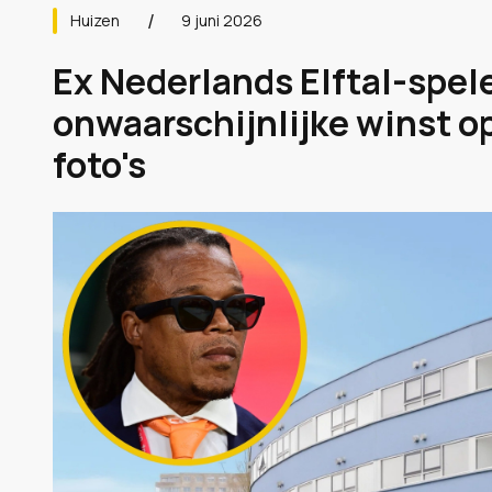
Huizen
9 juni 2026
Ex Nederlands Elftal-spel
onwaarschijnlijke winst o
foto's