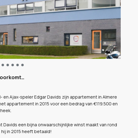
 voorkomt…
al- en Ajax-speler Edgar Davids zijn appartement in Almere
 het appartement in 2015 voor een bedrag van €119.500 en
theek.
t Davids een bijna onwaarschijnlijke winst maakt van rond
ij in 2015 heeft betaald!