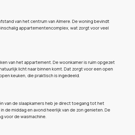
e afstand van het centrum van Almere. De woning bevindt
einschalig appartementencomplex, wat zorgt voor veel
rekken van het appartement. De woonkamer is ruim opgezet
natuurlijk licht naar binnen komt. Dat zorgt voor een open
open keuken, die praktisch is ingedeeld.
n van de slaapkamers heb je direct toegang tot het
l in de middag en avond heerlijk van de zon genieten. De
ing voor de wasmachine.