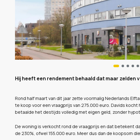
Hij heeft een rendement behaald dat maar zelden
Rond half maart van dit jaar zette voormalig Nederlands Elft
te koop voor een vraagprijs van 275.000 euro. Davids kocht
betaalde het destijds volledig met eigen geld, zonder hypo
De woning is verkocht rond de vraagprijs en dat betekent da
de 230%, ofwel 155.000 euro. Meer dus dan de koopsom die h