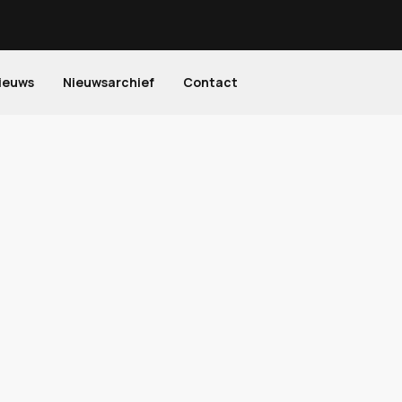
ieuws
Nieuwsarchief
Contact