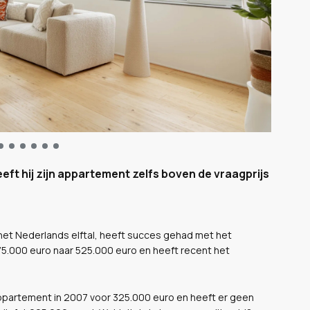
eft hij zijn appartement zelfs boven de vraagprijs
het Nederlands elftal, heeft succes gehad met het
575.000 euro naar 525.000 euro en heeft recent het
appartement in 2007 voor 325.000 euro en heeft er geen