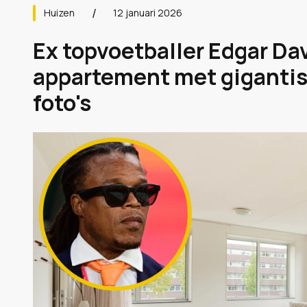
Huizen
12 januari 2026
Ex topvoetballer Edgar Dav
appartement met gigantis
foto's