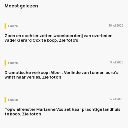
Meest gelezen
10 jul 2026
Huizen
Zoon en dochter zetten woonboerderij van overleden
vader Gerard Cox te koop. Zie foto's
9 jul 2026
Huizen
Dramatische verkoop: Albert Verlinde van tonnen euro's
winst naar verlies. Zie foto's
14 jul 2026
Huizen
Topwielrenster Marianne Vos zet haar prachtige landhuis
te koop. Zie foto's