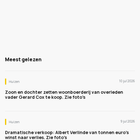
Meest gelezen
10 jul 2026
Huizen
Zoon en dochter zetten woonboerderij van overleden
vader Gerard Cox te koop. Zie foto's
9 jul 2026
Huizen
Dramatische verkoop: Albert Verlinde van tonnen euro's
winst naar verlies. Zie foto's