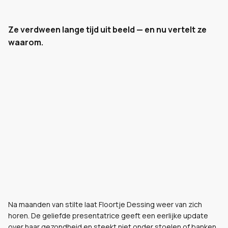
Ze verdween lange tijd uit beeld — en nu vertelt ze
waarom.
Na maanden van stilte laat Floortje Dessing weer van zich
horen. De geliefde presentatrice geeft een eerlijke update
over haar gezondheid en steekt niet onder stoelen of banken