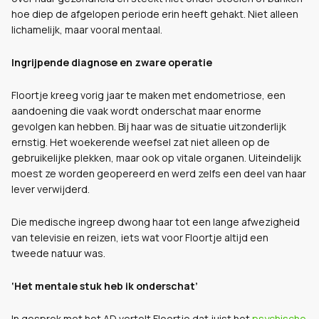
hoe diep de afgelopen periode erin heeft gehakt. Niet alleen
lichamelijk, maar vooral mentaal.
Ingrijpende diagnose en zware operatie
Floortje kreeg vorig jaar te maken met endometriose, een
aandoening die vaak wordt onderschat maar enorme
gevolgen kan hebben. Bij haar was de situatie uitzonderlijk
ernstig. Het woekerende weefsel zat niet alleen op de
gebruikelijke plekken, maar ook op vitale organen. Uiteindelijk
moest ze worden geopereerd en werd zelfs een deel van haar
lever verwijderd.
Die medische ingreep dwong haar tot een lange afwezigheid
van televisie en reizen, iets wat voor Floortje altijd een
tweede natuur was.
‘Het mentale stuk heb ik onderschat’
In gesprek met het AD vertelt Floortje dat juist het
psychische