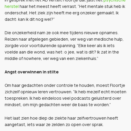
herstel
haar het meest heeft verrast. “Het mentale stuk heb ik
onderschat. Het ziek zijn heeft me erg onzeker gemaakt. Ik
dacht: kan ik dit nog wel?”
Die onzekerheid nam ze ook mee tijdens nieuwe opnames.
Reizen naar afgelegen gebieden, ver weg van medische hulp,
zorgde voor voortdurende spanning. “Elke keer als ik iets
voelde aan die wond, was het: o jee, wat is dit? Ik zat in the
middle of nowhere, ver weg van een ziekenhuis.”
Angst overwinnen in stilte
Om haar gedachten onder controle te houden, moest Floortje
zichzelf opnieuw leren vertrouwen. “Ik heb mezelf echt moeten
toespreken. Ik heb eindeloos veel podcasts geluisterd over
mindset, om mijn gedachten weer de baas te worden.”
Het laat zien hoe diep de ziekte haar zelfvertrouwen heeft
aangetast, iets waar ze zelden zo open over sprak.