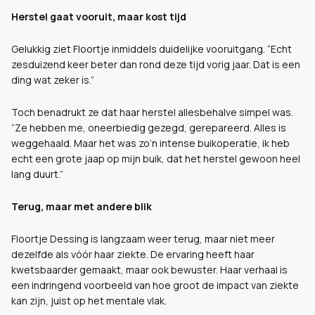
Herstel gaat vooruit, maar kost tijd
Gelukkig ziet Floortje inmiddels duidelijke vooruitgang. “Echt
zesduizend keer beter dan rond deze tijd vorig jaar. Dat is een
ding wat zeker is.”
Toch benadrukt ze dat haar herstel allesbehalve simpel was.
“Ze hebben me, oneerbiedig gezegd, gerepareerd. Alles is
weggehaald. Maar het was zo’n intense buikoperatie, ik heb
echt een grote jaap op mijn buik, dat het herstel gewoon heel
lang duurt.”
Terug, maar met andere blik
Floortje Dessing is langzaam weer terug, maar niet meer
dezelfde als vóór haar ziekte. De ervaring heeft haar
kwetsbaarder gemaakt, maar ook bewuster. Haar verhaal is
een indringend voorbeeld van hoe groot de impact van ziekte
kan zijn, juist op het mentale vlak.