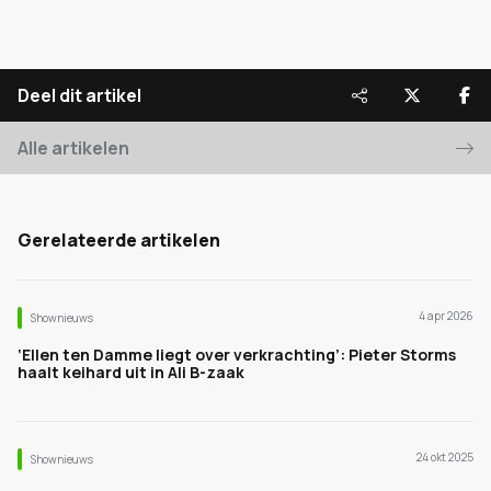
Deel dit artikel
Alle artikelen
Gerelateerde artikelen
4 apr 2026
Shownieuws
‘Ellen ten Damme liegt over verkrachting’: Pieter Storms
haalt keihard uit in Ali B-zaak
24 okt 2025
Shownieuws