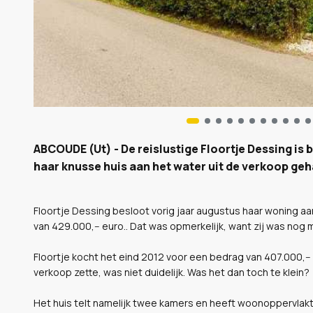
ABCOUDE (Ut) - De reislustige Floortje Dessing is 
haar knusse huis aan het water uit de verkoop geh
Floortje Dessing besloot vorig jaar augustus haar woning a
van 429.000,-- euro.. Dat was opmerkelijk, want zij was nog m
Floortje kocht het eind 2012 voor een bedrag van 407.000,-
verkoop zette, was niet duidelijk. Was het dan toch te klein?
Het huis telt namelijk twee kamers en heeft woonoppervlakte 