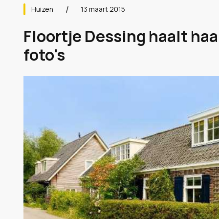
Huizen
13 maart 2015
Floortje Dessing haalt haa
foto's