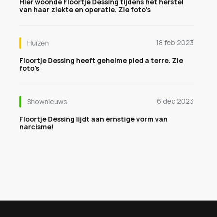
Hier woonde Floortje Dessing tijdens het herstel
van haar ziekte en operatie. Zie foto's
18 feb 2023
Huizen
Floortje Dessing heeft geheime pied a terre. Zie
foto's
6 dec 2023
Shownieuws
Floortje Dessing lijdt aan ernstige vorm van
narcisme!