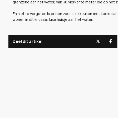
grenzend aan het water, van 36 vierkante meter die op het z
En niet te vergeten is er een zeer luxe keuken met kookeiland
wonen in dit knusse, luxe huisje aan het water.
Deel dit artikel