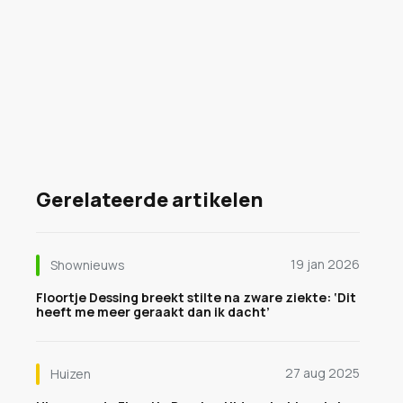
Gerelateerde artikelen
19 jan 2026
Shownieuws
Floortje Dessing breekt stilte na zware ziekte: ‘Dit
heeft me meer geraakt dan ik dacht’
27 aug 2025
Huizen