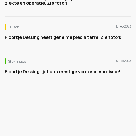
ziekte en operatie. Zie foto's
18 feb 2023
Huizen
Floortje Dessing heeft geheime pied a terre. Zie foto's
6 dec 2023
Shownieuws
Floortje Dessing lijdt aan ernstige vorm van narcisme!