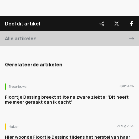
Deel dit artikel
Alle artikelen
Gerelateerde artikelen
19 jan 2026
Shownieuws
Floortje Dessing breekt stilte na zware ziekte: ‘Dit heeft
me meer geraakt dan ik dacht’
27 aug 2025
Huizen
Hier woonde Floortje Dessing tijdens het herstel van haar