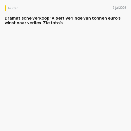
9 jul 2026
Huizen
Dramatische verkoop: Albert Verlinde van tonnen euro's
winst naar verlies. Zie foto's