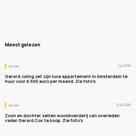
Meest gelezen
7 jul 2026
Huizen
Gerard Joling zet zijn luxe appartement in Amsterdam te
huur voor 6.500 euro per maand. Zie foto's
10 jul 2026
Huizen
Zoon en dochter zetten woonboerderij van overleden
vader Gerard Cox te koop. Zie foto's