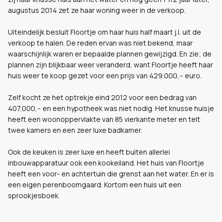
augustus 2014 zet ze haar woning weer in de verkoop.
Uiteindelijk besluit Floortje om haar huis half maart j.l. uit de
verkoop te halen. De reden ervan was niet bekend, maar
waarschijnlijk waren er bepaalde plannen gewijzigd. En zie; de
plannen zijn blijkbaar weer veranderd, want Floortje heeft haar
huis weer te koop gezet voor een prijs van 429.000,-- euro.
Zelf kocht ze het optrekje eind 2012 voor een bedrag van
407.000,-- en een hypotheek was niet nodig. Het knusse huisje
heeft een woonoppervlakte van 85 vierkante meter en telt
twee kamers en een zeer luxe badkamer.
Ook de keuken is zeer luxe en heeft buiten allerlei
inbouwapparatuur ook een kookeiland. Het huis van Floortje
heeft een voor- en achtertuin die grenst aan het water. En er is
een eigen perenboomgaard. Kortom een huis uit een
sprookjesboek.