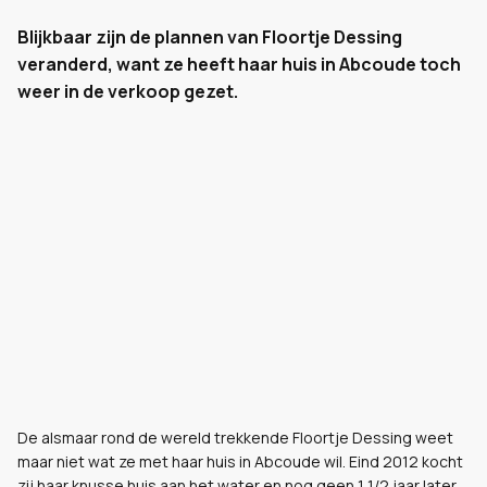
Blijkbaar zijn de plannen van Floortje Dessing
veranderd, want ze heeft haar huis in Abcoude toch
weer in de verkoop gezet.
De alsmaar rond de wereld trekkende Floortje Dessing weet
maar niet wat ze met haar huis in Abcoude wil. Eind 2012 kocht
zij haar knusse huis aan het water en nog geen 1 1/2 jaar later,