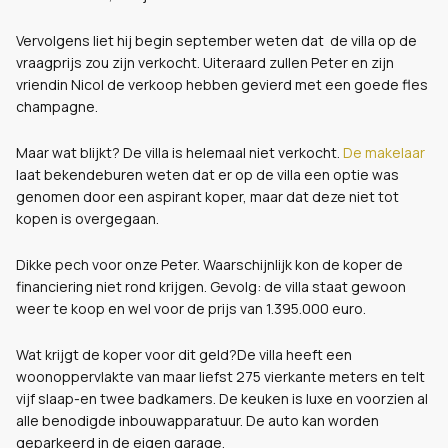
Vervolgens liet hij begin september weten dat de villa op de
vraagprijs zou zijn verkocht. Uiteraard zullen Peter en zijn
vriendin Nicol de verkoop hebben gevierd met een goede fles
champagne.
Maar wat blijkt? De villa is helemaal niet verkocht.
De makelaar
laat bekendeburen weten dat er op de villa een optie was
genomen door een aspirant koper, maar dat deze niet tot
kopen is overgegaan.
Dikke pech voor onze Peter. Waarschijnlijk kon de koper de
financiering niet rond krijgen. Gevolg: de villa staat gewoon
weer te koop en wel voor de prijs van 1.395.000 euro.
Wat krijgt de koper voor dit geld?De villa heeft een
woonoppervlakte van maar liefst 275 vierkante meters en telt
vijf slaap-en twee badkamers. De keuken is luxe en voorzien al
alle benodigde inbouwapparatuur. De auto kan worden
geparkeerd in de eigen garage.