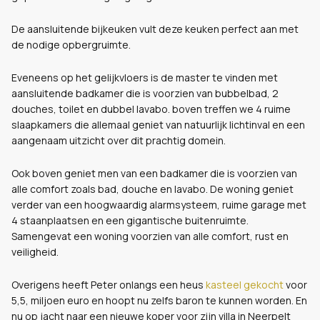
De aansluitende bijkeuken vult deze keuken perfect aan met
de nodige opbergruimte.
Eveneens op het gelijkvloers is de master te vinden met
aansluitende badkamer die is voorzien van bubbelbad, 2
douches, toilet en dubbel lavabo. boven treffen we 4 ruime
slaapkamers die allemaal geniet van natuurlijk lichtinval en een
aangenaam uitzicht over dit prachtig domein.
Ook boven geniet men van een badkamer die is voorzien van
alle comfort zoals bad, douche en lavabo. De woning geniet
verder van een hoogwaardig alarmsysteem, ruime garage met
4 staanplaatsen en een gigantische buitenruimte.
Samengevat een woning voorzien van alle comfort, rust en
veiligheid.
Overigens heeft Peter onlangs een heus
kasteel gekocht
voor
5,5, miljoen euro en hoopt nu zelfs baron te kunnen worden. En
nu op jacht naar een nieuwe koper voor zijn villa in Neerpelt