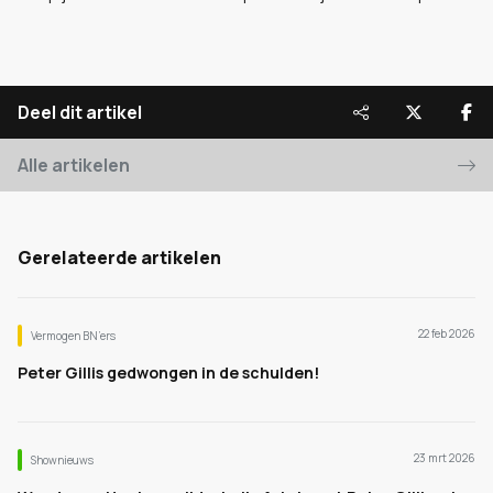
Deel dit artikel
Alle artikelen
Gerelateerde artikelen
22 feb 2026
Vermogen BN’ers
Peter Gillis gedwongen in de schulden!
23 mrt 2026
Shownieuws