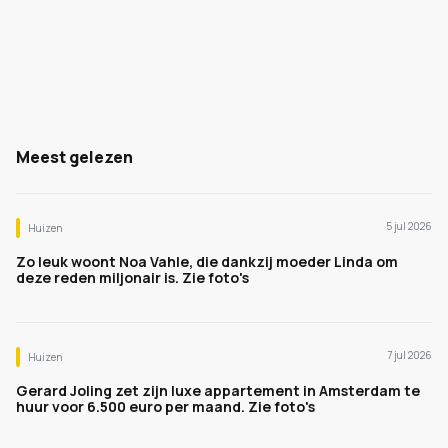
Meest gelezen
5 jul 2026
Huizen
Zo leuk woont Noa Vahle, die dankzij moeder Linda om
deze reden miljonair is. Zie foto's
7 jul 2026
Huizen
Gerard Joling zet zijn luxe appartement in Amsterdam te
huur voor 6.500 euro per maand. Zie foto's