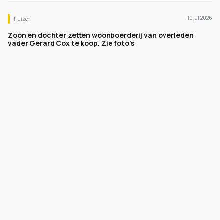
10 jul 2026
Huizen
Zoon en dochter zetten woonboerderij van overleden
vader Gerard Cox te koop. Zie foto's