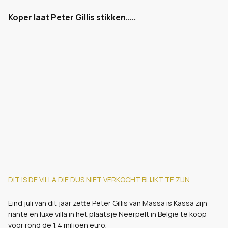
Koper laat Peter Gillis stikken.....
DIT IS DE VILLA DIE DUS NIET VERKOCHT BLIJKT TE ZIJN
Eind juli van dit jaar zette Peter Gillis van Massa is Kassa zijn
riante en luxe villa in het plaatsje Neerpelt in Belgie te koop
voor rond de 1,4 miljoen euro.