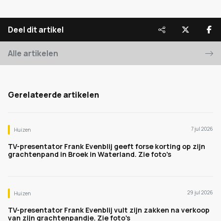
Deel dit artikel
Alle artikelen
Gerelateerde artikelen
7 jul 2026
Huizen
TV-presentator Frank Evenblij geeft forse korting op zijn
grachtenpand in Broek in Waterland. Zie foto's
29 jul 2026
Huizen
TV-presentator Frank Evenblij vult zijn zakken na verkoop
van zijn grachtenpandje. Zie foto's