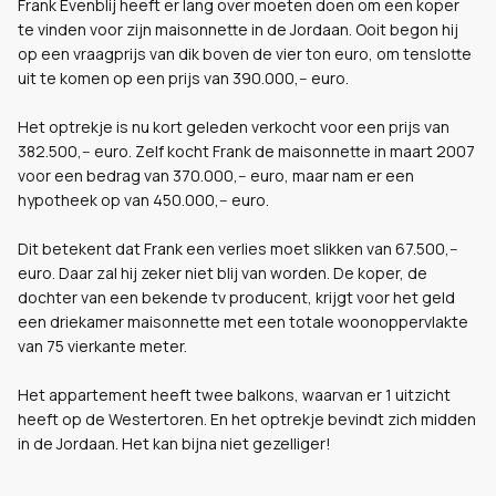
Frank Evenblij heeft er lang over moeten doen om een koper
te vinden voor zijn maisonnette in de Jordaan. Ooit begon hij
op een vraagprijs van dik boven de vier ton euro, om tenslotte
uit te komen op een prijs van 390.000,-- euro.
Het optrekje is nu kort geleden verkocht voor een prijs van
382.500,-- euro. Zelf kocht Frank de maisonnette in maart 2007
voor een bedrag van 370.000,-- euro, maar nam er een
hypotheek op van 450.000,-- euro.
Dit betekent dat Frank een verlies moet slikken van 67.500,--
euro. Daar zal hij zeker niet blij van worden. De koper, de
dochter van een bekende tv producent, krijgt voor het geld
een driekamer maisonnette met een totale woonoppervlakte
van 75 vierkante meter.
Het appartement heeft twee balkons, waarvan er 1 uitzicht
heeft op de Westertoren. En het optrekje bevindt zich midden
in de Jordaan. Het kan bijna niet gezelliger!