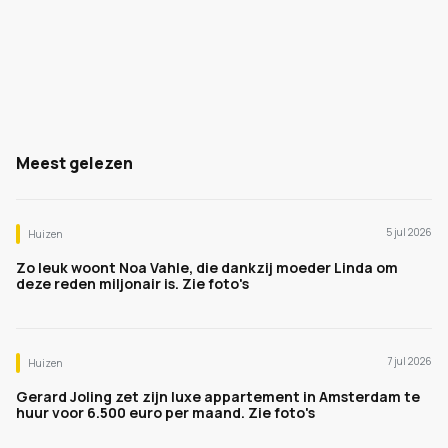
Meest gelezen
5 jul 2026
Huizen
Zo leuk woont Noa Vahle, die dankzij moeder Linda om
deze reden miljonair is. Zie foto's
7 jul 2026
Huizen
Gerard Joling zet zijn luxe appartement in Amsterdam te
huur voor 6.500 euro per maand. Zie foto's