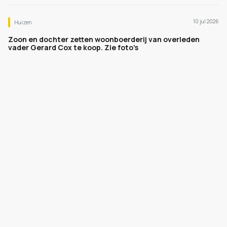
10 jul 2026
Huizen
Zoon en dochter zetten woonboerderij van overleden
vader Gerard Cox te koop. Zie foto's