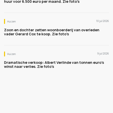
huur voor 6.500 euro per maand. Zie foto's
10 jul 2026
Huizen
Zoon en dochter zetten woonboerderij van overleden
vader Gerard Cox te koop. Zie foto's
9 jul 2026
Huizen
Dramatische verkoop: Albert Verlinde van tonnen euro's
winst naar verlies. Zie foto's