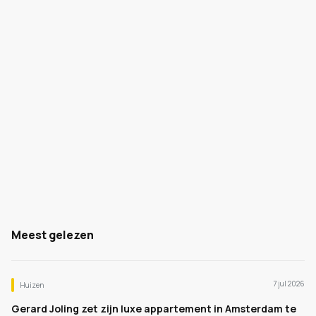
Meest gelezen
7 jul 2026
Huizen
Gerard Joling zet zijn luxe appartement in Amsterdam te