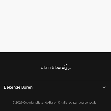
Bekende Buren
© 2026 Copyright Bekende Buren © - alle rechten voorbehouden