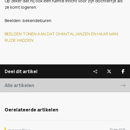
Op zeker dat hij ook een ruimte inricht voor zijn dochtertje als
ze komt logeren.
Beelden: bekendeburen
BEELDEN TONEN AAN DAT CHANTAL JANZEN EN HAAR MAN
RUZIE HADDEN
Deel dit artikel
Alle artikelen
Gerelateerde artikelen
20 dec 2025