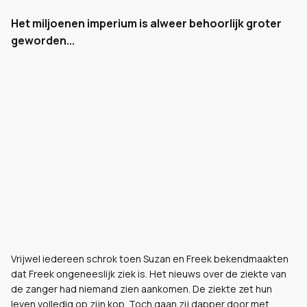
Het miljoenen imperium is alweer behoorlijk groter
geworden...
Vrijwel iedereen schrok toen Suzan en Freek bekendmaakten
dat Freek ongeneeslijk ziek is. Het nieuws over de ziekte van
de zanger had niemand zien aankomen. De ziekte zet hun
leven volledig op zijn kop. Toch gaan zij dapper door met