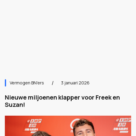
Vermogen BN'ers
3 januari 2026
Nieuwe miljoenen klapper voor Freek en
Suzan!