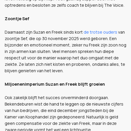
optredens en besloten ze zelfs coach te blijven bij The Voice.
Zoontje Sef
Daarnaast zijn Suzan en Freek sinds kort
de trotse ouders
van
zoontje Sef, die op 30 november 2025 werd geboren. Een
bijzonder en emotioneel moment, zeker nu Freek zijn zoon nog
in zijn armen kan sluiten. Veel mensen spreken hun diepe
respect uit voor de manier waarop het duo omgaat met de
ziekte. Ze laten zich niet kisten en proberen, ondanks alles, te
blijven genieten van het leven.
Miljoenenimperium Suzan en Freek blijft groeien
Ook zakelijk blijft het succes onverminderd doorgaan.
Bekendeburen wist de hand te leggen op de nieuwste cijfers
van hun bedrijven, die eind december jongstleden bij de
Kamer van Koophandel zijn gedeponeerd. Natuurlijk is geld
geen compensatie voor de ziekte van Freek, maar in deze
zware periode vormt het wel een lichtpuntje.