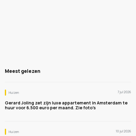
Meest gelezen
7 jul 2026
Huizen
Gerard Joling zet zijn luxe appartement in Amsterdam te
huur voor 6.500 euro per maand. Zie foto's
10 jul 2026
Huizen