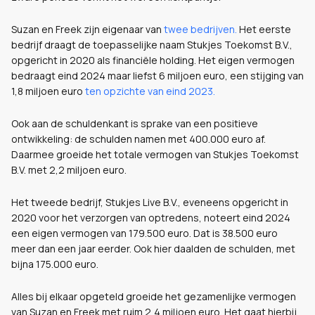
Suzan en Freek zijn eigenaar van
twee bedrijven.
Het eerste
bedrijf draagt de toepasselijke naam Stukjes Toekomst B.V.,
opgericht in 2020 als financiële holding. Het eigen vermogen
bedraagt eind 2024 maar liefst 6 miljoen euro, een stijging van
1,8 miljoen euro
ten opzichte van eind 2023.
Ook aan de schuldenkant is sprake van een positieve
ontwikkeling: de schulden namen met 400.000 euro af.
Daarmee groeide het totale vermogen van Stukjes Toekomst
B.V. met 2,2 miljoen euro.
Het tweede bedrijf, Stukjes Live B.V., eveneens opgericht in
2020 voor het verzorgen van optredens, noteert eind 2024
een eigen vermogen van 179.500 euro. Dat is 38.500 euro
meer dan een jaar eerder. Ook hier daalden de schulden, met
bijna 175.000 euro.
Alles bij elkaar opgeteld groeide het gezamenlijke vermogen
van Suzan en Freek met ruim 2,4 miljoen euro. Het gaat hierbij