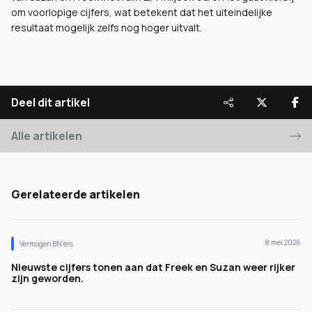
om voorlopige cijfers, wat betekent dat het uiteindelijke
resultaat mogelijk zelfs nog hoger uitvalt.
Deel dit artikel
Alle artikelen
Gerelateerde artikelen
8 mei 2026
Vermogen BN’ers
Nieuwste cijfers tonen aan dat Freek en Suzan weer rijker
zijn geworden.