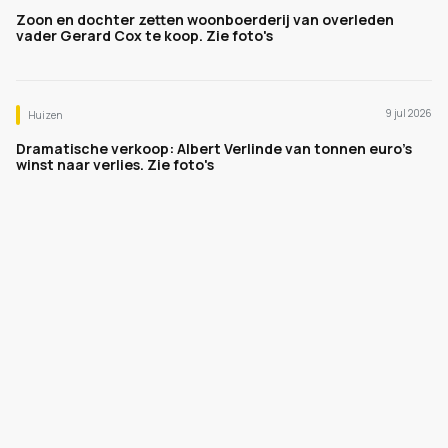
Zoon en dochter zetten woonboerderij van overleden
vader Gerard Cox te koop. Zie foto's
9 jul 2026
Huizen
Dramatische verkoop: Albert Verlinde van tonnen euro's
winst naar verlies. Zie foto's