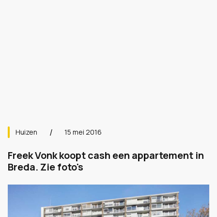
Huizen
15 mei 2016
Freek Vonk koopt cash een appartement in
Breda. Zie foto's