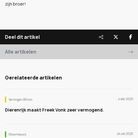
zijn broer!
Deel dit artikel
Alle artikelen
Gerelateerde artikelen
4 dec 2025
Vermogen BN’ers
Dierenrijk maakt Freek Vonk zeer vermogend.
24 okt 2025
Shownieuws