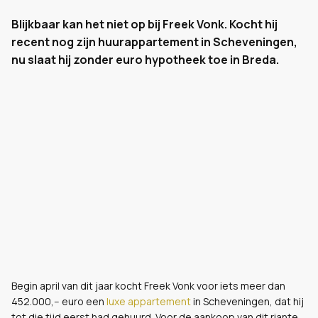
Blijkbaar kan het niet op bij Freek Vonk. Kocht hij
recent nog zijn huurappartement in Scheveningen,
nu slaat hij zonder euro hypotheek toe in Breda.
Begin april van dit jaar kocht Freek Vonk voor iets meer dan
452.000,-- euro een
luxe appartement
in Scheveningen, dat hij
tot die tijd eerst had gehuurd. Voor de aankoop van dit riante