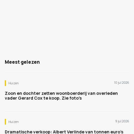
Meest gelezen
10 jul 2026
Huizen
Zoon en dochter zetten woonboerderij van overleden
vader Gerard Cox te koop. Zie foto's
9 jul 2026
Huizen
Dramatische verkoop: Albert Verlinde van tonnen euro's