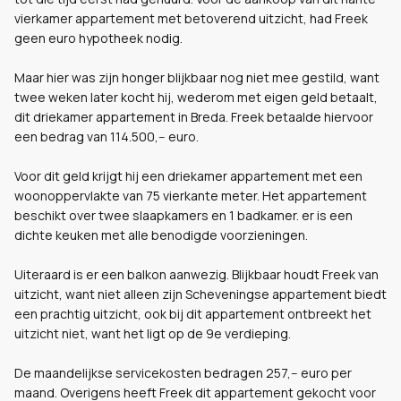
vierkamer appartement met betoverend uitzicht, had Freek
geen euro hypotheek nodig.
Maar hier was zijn honger blijkbaar nog niet mee gestild, want
twee weken later kocht hij, wederom met eigen geld betaalt,
dit driekamer appartement in Breda. Freek betaalde hiervoor
een bedrag van 114.500,-- euro.
Voor dit geld krijgt hij een driekamer appartement met een
woonoppervlakte van 75 vierkante meter. Het appartement
beschikt over twee slaapkamers en 1 badkamer. er is een
dichte keuken met alle benodigde voorzieningen.
Uiteraard is er een balkon aanwezig. Blijkbaar houdt Freek van
uitzicht, want niet alleen zijn Scheveningse appartement biedt
een prachtig uitzicht, ook bij dit appartement ontbreekt het
uitzicht niet, want het ligt op de 9e verdieping.
De maandelijkse servicekosten bedragen 257,-- euro per
maand. Overigens heeft Freek dit appartement gekocht voor