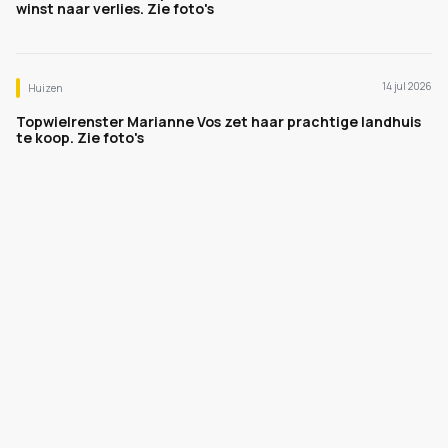
winst naar verlies. Zie foto's
14 jul 2026
Huizen
Topwielrenster Marianne Vos zet haar prachtige landhuis
te koop. Zie foto's