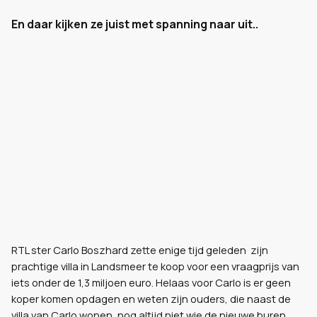
En daar kijken ze juist met spanning naar uit..
RTL ster Carlo Boszhard zette enige tijd geleden zijn
prachtige villa in Landsmeer te koop voor een vraagprijs van
iets onder de 1,3 miljoen euro. Helaas voor Carlo is er geen
koper komen opdagen en weten zijn ouders, die naast de
villa van Carlo wonen, nog altijd niet wie de nieuwe buren