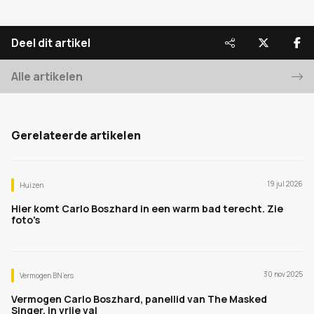
Deel dit artikel
Alle artikelen
Gerelateerde artikelen
19 jul 2026
Huizen
Hier komt Carlo Boszhard in een warm bad terecht. Zie
foto's
30 nov 2025
Vermogen BN’ers
Vermogen Carlo Boszhard, panellid van The Masked
Singer, in vrije val