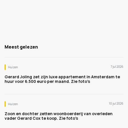
Meest gelezen
7 jul 2026
Huizen
Gerard Joling zet zijn luxe appartement in Amsterdam te
huur voor 6.500 euro per maand. Zie foto's
10 jul 2026
Huizen
Zoon en dochter zetten woonboerderij van overleden
vader Gerard Cox te koop. Zie foto's