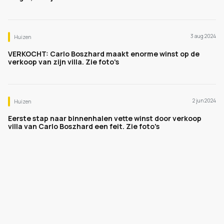
3 aug 2024
Huizen
VERKOCHT: Carlo Boszhard maakt enorme winst op de
verkoop van zijn villa. Zie foto's
2 jun 2024
Huizen
Eerste stap naar binnenhalen vette winst door verkoop
villa van Carlo Boszhard een feit. Zie foto's