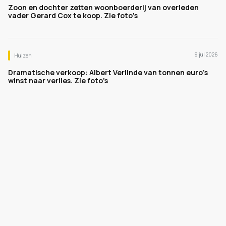
Zoon en dochter zetten woonboerderij van overleden
vader Gerard Cox te koop. Zie foto's
9 jul 2026
Huizen
Dramatische verkoop: Albert Verlinde van tonnen euro's
winst naar verlies. Zie foto's