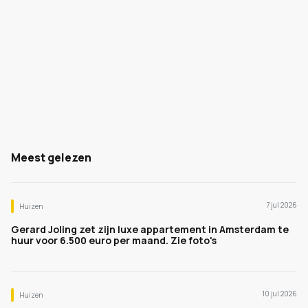
Meest gelezen
7 jul 2026
Huizen
Gerard Joling zet zijn luxe appartement in Amsterdam te
huur voor 6.500 euro per maand. Zie foto's
10 jul 2026
Huizen