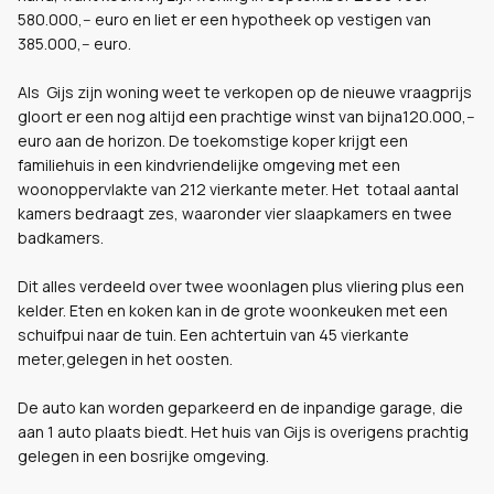
580.000,-- euro en liet er een hypotheek op vestigen van
385.000,-- euro.
Als Gijs zijn woning weet te verkopen op de nieuwe vraagprijs
gloort er een nog altijd een prachtige winst van bijna120.000,--
euro aan de horizon. De toekomstige koper krijgt een
familiehuis in een kindvriendelijke omgeving met een
woonoppervlakte van 212 vierkante meter. Het totaal aantal
kamers bedraagt zes, waaronder vier slaapkamers en twee
badkamers.
Dit alles verdeeld over twee woonlagen plus vliering plus een
kelder. Eten en koken kan in de grote woonkeuken met een
schuifpui naar de tuin. Een achtertuin van 45 vierkante
meter,gelegen in het oosten.
De auto kan worden geparkeerd en de inpandige garage, die
aan 1 auto plaats biedt. Het huis van Gijs is overigens prachtig
gelegen in een bosrijke omgeving.