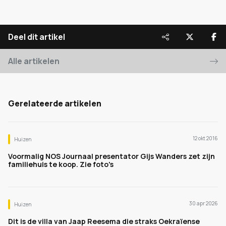
Deel dit artikel
Alle artikelen
Gerelateerde artikelen
12 okt 2016
Huizen
Voormalig NOS Journaal presentator Gijs Wanders zet zijn
familiehuis te koop. Zie foto's
30 apr 2026
Huizen
Dit is de villa van Jaap Reesema die straks Oekraïense