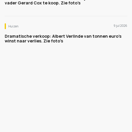
vader Gerard Cox te koop. Zie foto's
9 jul 2026
Huizen
Dramatische verkoop: Albert Verlinde van tonnen euro's
winst naar verlies. Zie foto's