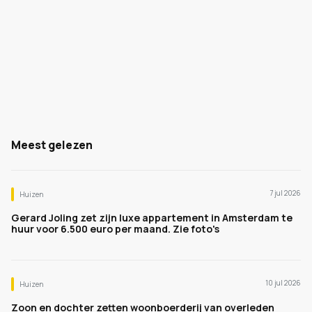
Meest gelezen
7 jul 2026
Huizen
Gerard Joling zet zijn luxe appartement in Amsterdam te
huur voor 6.500 euro per maand. Zie foto's
10 jul 2026
Huizen
Zoon en dochter zetten woonboerderij van overleden