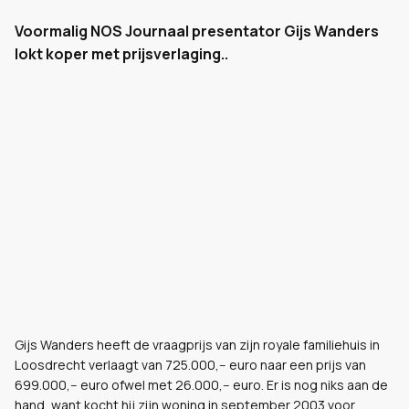
Voormalig NOS Journaal presentator Gijs Wanders
lokt koper met prijsverlaging..
Gijs Wanders heeft de vraagprijs van zijn royale familiehuis in
Loosdrecht verlaagt van 725.000,-- euro naar een prijs van
699.000,-- euro ofwel met 26.000,-- euro. Er is nog niks aan de
hand, want kocht hij zijn woning in september 2003 voor