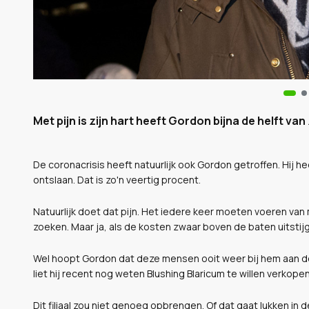
Met pijn is zijn hart heeft Gordon bijna de helft va
De coronacrisis heeft natuurlijk ook Gordon getroffen. Hij 
ontslaan. Dat is zo'n veertig procent.
Natuurlijk doet dat pijn. Het iedere keer moeten voeren van
zoeken. Maar ja, als de kosten zwaar boven de baten uitsti
Wel hoopt Gordon dat deze mensen ooit weer bij hem aan de 
liet hij recent nog weten Blushing Blaricum te willen verkopen
Dit filiaal zou niet genoeg opbrengen. Of dat gaat lukken in d