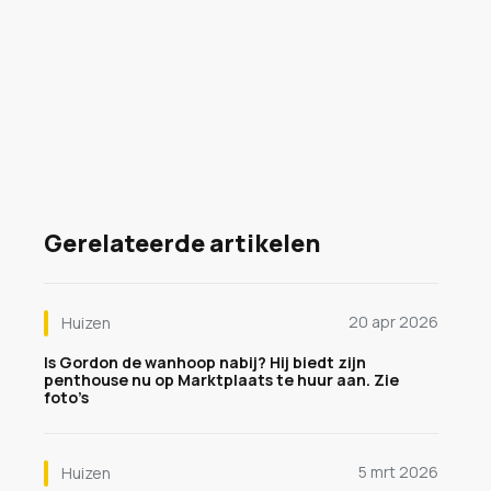
Gerelateerde artikelen
20 apr 2026
Huizen
Is Gordon de wanhoop nabij? Hij biedt zijn
penthouse nu op Marktplaats te huur aan. Zie
foto’s
5 mrt 2026
Huizen