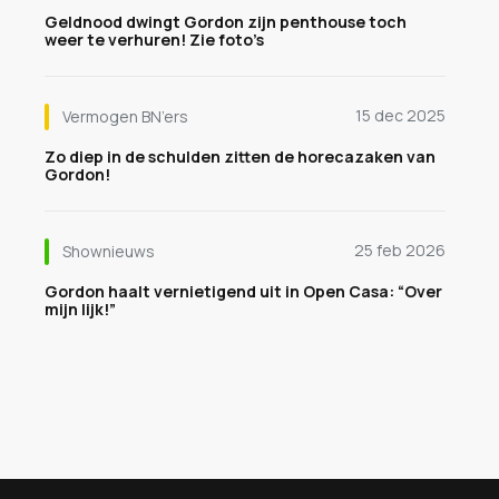
Geldnood dwingt Gordon zijn penthouse toch
weer te verhuren! Zie foto’s
15 dec 2025
Vermogen BN’ers
Zo diep in de schulden zitten de horecazaken van
Gordon!
25 feb 2026
Shownieuws
Gordon haalt vernietigend uit in Open Casa: “Over
mijn lijk!”