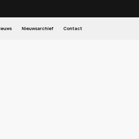
ieuws
Nieuwsarchief
Contact