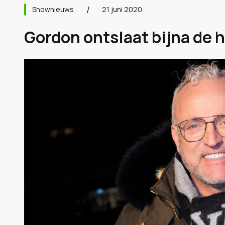
Shownieuws
21 juni 2020
Gordon ontslaat bijna de h