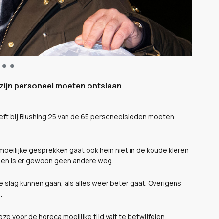
n zijn personeel moeten ontslaan.
heeft bij Blushing 25 van de 65 personeelsleden moeten
 moeilijke gesprekken gaat ook hem niet in de koude kleren
jgen is er gewoon geen andere weg.
slag kunnen gaan, als alles weer beter gaat. Overigens
.
eze voor de horeca moeilijke tijd valt te betwijfelen.