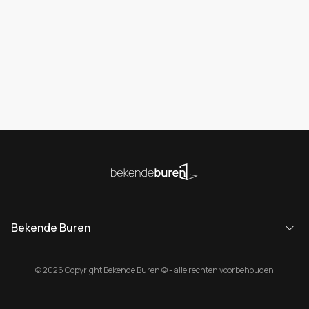
Bekende Buren
© 2026 Copyright Bekende Buren © - alle rechten voorbehouden