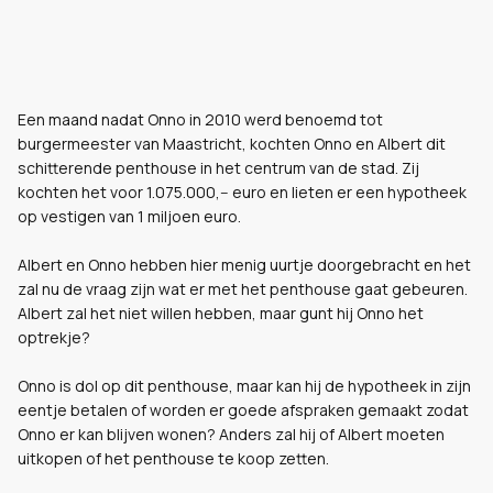
Een maand nadat Onno in 2010 werd benoemd tot
burgermeester van Maastricht, kochten Onno en Albert dit
schitterende penthouse in het centrum van de stad. Zij
kochten het voor 1.075.000,-- euro en lieten er een hypotheek
op vestigen van 1 miljoen euro.
Albert en Onno hebben hier menig uurtje doorgebracht en het
zal nu de vraag zijn wat er met het penthouse gaat gebeuren.
Albert zal het niet willen hebben, maar gunt hij Onno het
optrekje?
Onno is dol op dit penthouse, maar kan hij de hypotheek in zijn
eentje betalen of worden er goede afspraken gemaakt zodat
Onno er kan blijven wonen? Anders zal hij of Albert moeten
uitkopen of het penthouse te koop zetten.