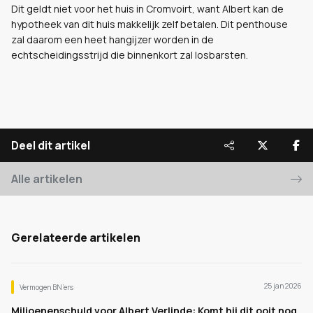
Dit geldt niet voor het huis in Cromvoirt, want Albert kan de
hypotheek van dit huis makkelijk zelf betalen. Dit penthouse
zal daarom een heet hangijzer worden in de
echtscheidingsstrijd die binnenkort zal losbarsten.
Deel dit artikel
Alle artikelen
Gerelateerde artikelen
25 jan 2026
Vermogen BN’ers
Miljoenenschuld voor Albert Verlinde: Komt hij dit ooit nog