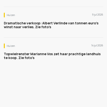
9 jul 2026
Huizen
Dramatische verkoop: Albert Verlinde van tonnen euro's
winst naar verlies. Zie foto's
14 jul 2026
Huizen
Topwielrenster Marianne Vos zet haar prachtige landhuis
te koop. Zie foto's