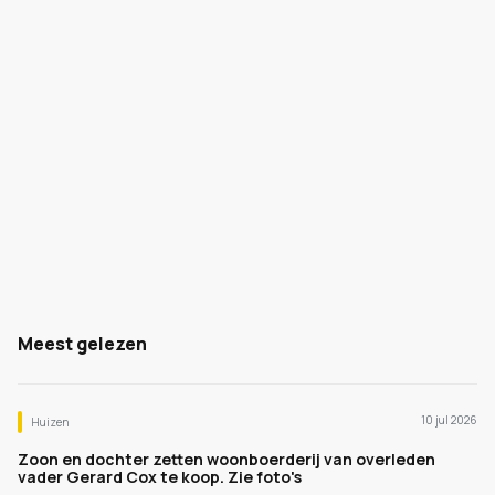
Meest gelezen
10 jul 2026
Huizen
Zoon en dochter zetten woonboerderij van overleden
vader Gerard Cox te koop. Zie foto's