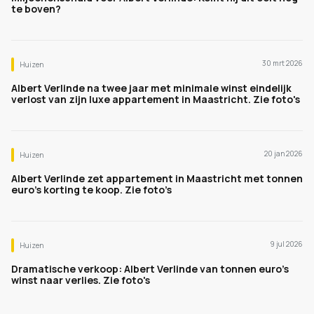
te boven?
30 mrt 2026
Huizen
Albert Verlinde na twee jaar met minimale winst eindelijk
verlost van zijn luxe appartement in Maastricht. Zie foto's
20 jan 2026
Huizen
Albert Verlinde zet appartement in Maastricht met tonnen
euro’s korting te koop. Zie foto’s
9 jul 2026
Huizen
Dramatische verkoop: Albert Verlinde van tonnen euro's
winst naar verlies. Zie foto's