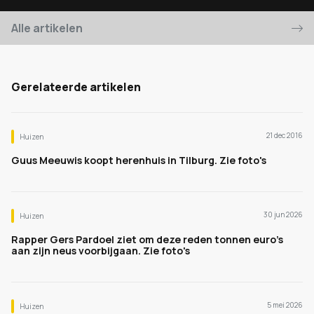
Alle artikelen
Gerelateerde artikelen
21 dec 2016
Huizen
Guus Meeuwis koopt herenhuis in Tilburg. Zie foto's
30 jun 2026
Huizen
Rapper Gers Pardoel ziet om deze reden tonnen euro's
aan zijn neus voorbijgaan. Zie foto's
5 mei 2026
Huizen