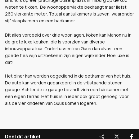
landhuis op een prachtige buitenplaats in Tilburg op de kop
weten te tikken. De woonoppervlakte bedraagt maar liefst
260 vierkante meter. Totaal aantal kamers is zeven, waaronder
vijf slaapkamers en een badkamer.
Dit alles verdeeld over drie woonlagen. Koken kan Manon nu in
de grote luxe keuken, die is voorzien van diverse
inbouwapparatuur. Ondertussen kan Guus dan alvast een
goede fles wijn uitzoeken in zijn eigen wijnkelder. Hoe luxe is
dat!.
Het diner kan worden opgediend in de eetkamer van het huis.
De auto kan worden geparkeerd in de vrijstaande stenen
garage. Achter deze garage bevindt zich een tuinkamer met
een eigen terras. Het huis is in ieder ook groot genoeg voor
als de vier kinderen van Guus komen logeren.
Deel dit artikel