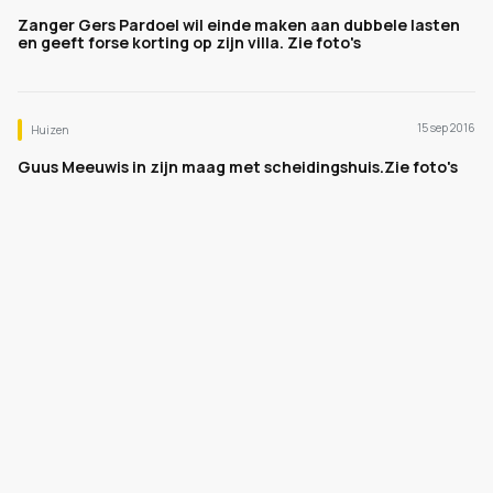
Zanger Gers Pardoel wil einde maken aan dubbele lasten
en geeft forse korting op zijn villa. Zie foto's
15 sep 2016
Huizen
Guus Meeuwis in zijn maag met scheidingshuis.Zie foto's