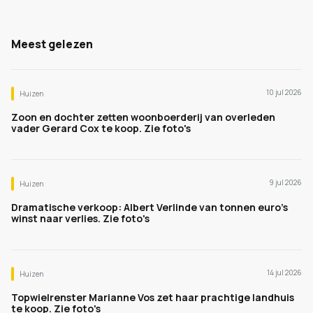
Meest gelezen
10 jul 2026
Huizen
Zoon en dochter zetten woonboerderij van overleden
vader Gerard Cox te koop. Zie foto's
9 jul 2026
Huizen
Dramatische verkoop: Albert Verlinde van tonnen euro's
winst naar verlies. Zie foto's
14 jul 2026
Huizen
Topwielrenster Marianne Vos zet haar prachtige landhuis
te koop. Zie foto's