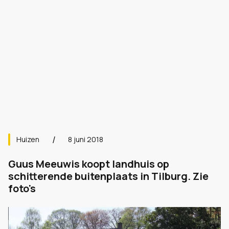
Huizen
8 juni 2018
Guus Meeuwis koopt landhuis op
schitterende buitenplaats in Tilburg. Zie
foto's