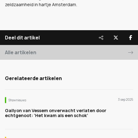
zeldzaamheid in hartje Amsterdam.
Deel dit artikel
Alle artikelen
Gerelateerde artikelen
3 sep 2025
Shownieuws
Gallyon van Vessem onverwacht verlaten door
echtgenoot: ‘Het kwam als een schok’