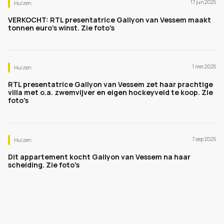
17 jun 2025
Huizen
VERKOCHT: RTL presentatrice Gallyon van Vessem maakt
tonnen euro's winst. Zie foto's
1 mei 2025
Huizen
RTL presentatrice Gallyon van Vessem zet haar prachtige
villa met o.a. zwemvijver en eigen hockeyveld te koop. Zie
foto's
7 sep 2025
Huizen
Dit appartement kocht Gallyon van Vessem na haar
scheiding. Zie foto's