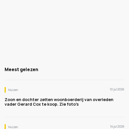
Meest gelezen
10 jul 2026
Huizen
Zoon en dochter zetten woonboerderij van overleden
vader Gerard Cox te koop. Zie foto's
14 jul 2026
Huizen