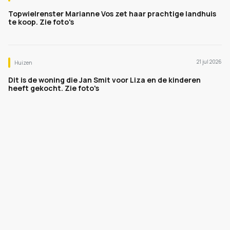
Topwielrenster Marianne Vos zet haar prachtige landhuis
te koop. Zie foto's
21 jul 2026
Huizen
Dit is de woning die Jan Smit voor Liza en de kinderen
heeft gekocht. Zie foto's