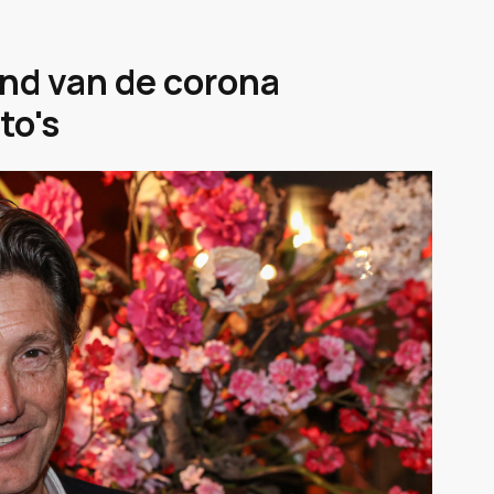
and van de corona
to's