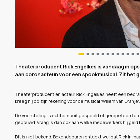
Theaterproducent Rick Engelkes is vandaag in op
aan coronasteun voor een spookmusical. Zit het ge
Theaterproducent en acteur Rick Engelkes heeft een bedrag
kreeg hij op zijn rekening voor de musical 'Willem van Oranje'.
De voorstelling is echter nooit gespeeld of gerepeteerd en h
gebouwd. Vraag is dan ook aan welke medewerkers hij geld
Dit is niet bekend. Bekendeburen ontdekt wel dat Rick in ma