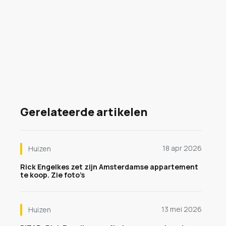
Gerelateerde artikelen
18 apr 2026
Huizen
Rick Engelkes zet zijn Amsterdamse appartement
te koop. Zie foto’s
13 mei 2026
Huizen