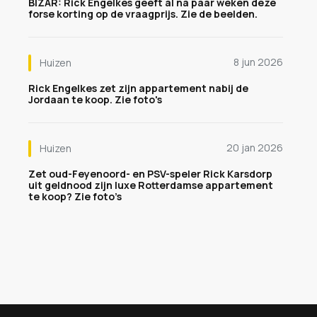
BIZAR: Rick Engelkes geeft al na paar weken deze
forse korting op de vraagprijs. Zie de beelden.
8 jun 2026
Huizen
Rick Engelkes zet zijn appartement nabij de
Jordaan te koop. Zie foto's
20 jan 2026
Huizen
Zet oud-Feyenoord- en PSV-speler Rick Karsdorp
uit geldnood zijn luxe Rotterdamse appartement
te koop? Zie foto’s