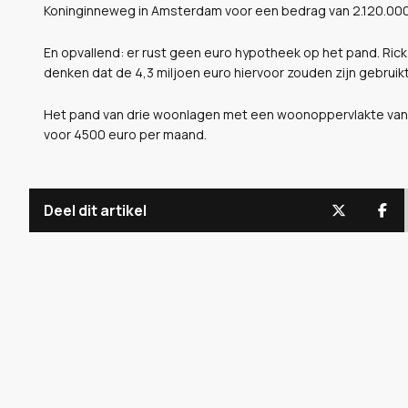
Koninginneweg in Amsterdam voor een bedrag van 2.120.000
En opvallend: er rust geen euro hypotheek op het pand. Rick 
denken dat de 4,3 miljoen euro hiervoor zouden zijn gebruikt
Het pand van drie woonlagen met een woonoppervlakte van 2
voor 4500 euro per maand.
Deel dit artikel