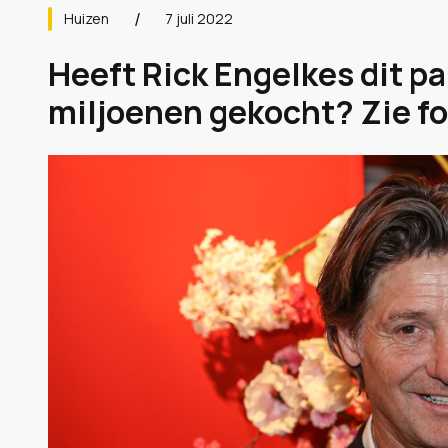
Huizen
7 juli 2022
Heeft Rick Engelkes dit p
miljoenen gekocht? Zie fo