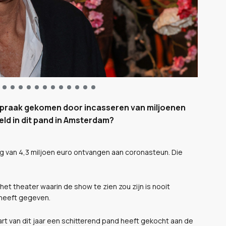
spraak gekomen door incasseren van miljoenen
ld in dit pand in Amsterdam?
 van 4,3 miljoen euro ontvangen aan coronasteun. Die
et theater waarin de show te zien zou zijn is nooit
 heeft gegeven.
art van dit jaar een schitterend pand heeft gekocht aan de