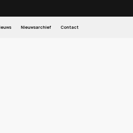
ieuws
Nieuwsarchief
Contact