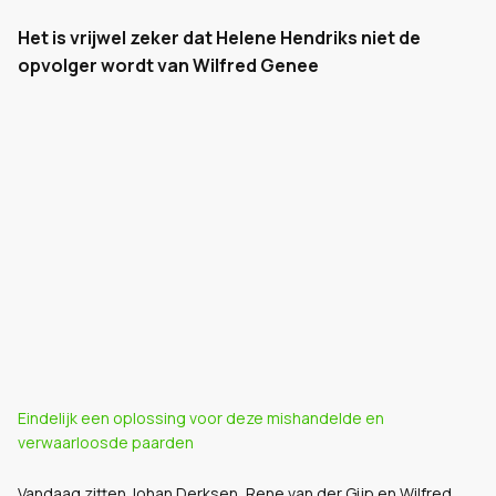
Het is vrijwel zeker dat Helene Hendriks niet de
opvolger wordt van Wilfred Genee
Eindelijk een oplossing voor deze mishandelde en
verwaarloosde paarden
Vandaag zitten Johan Derksen, Rene van der Gijp en Wilfred