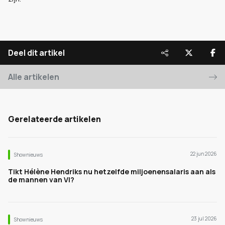
Deel dit artikel
Alle artikelen
Gerelateerde artikelen
22 jun 2026
Shownieuws
Tikt Hélène Hendriks nu hetzelfde miljoenensalaris aan als
de mannen van VI?
23 jul 2026
Shownieuws