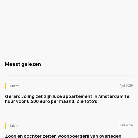
Meest gelezen
7 jul 2026
Huizen
Gerard Joling zet zijn luxe appartement in Amsterdam te
huur voor 6.500 euro per maand. Zie foto's
10 jul 2026
Huizen
Zoon en dochter zetten woonboerderij van overleden