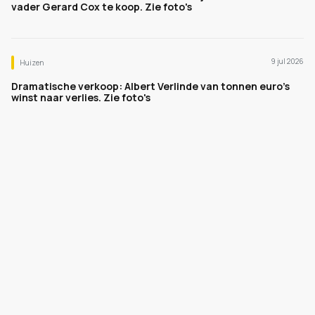
vader Gerard Cox te koop. Zie foto's
9 jul 2026
Huizen
Dramatische verkoop: Albert Verlinde van tonnen euro's
winst naar verlies. Zie foto's