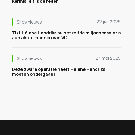
Kermis: dít is de reden
22 jun 2026
Shownieuws
Tikt Hélène Hendriks nu hetzelfde miljoenensalaris
aan als de mannen van VI?
24 mei 2025
Shownieuws
Deze zware operatie heeft Helene Hendriks
moeten ondergaan!