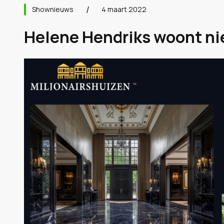
Shownieuws
4 maart 2022
Helene Hendriks woont nie