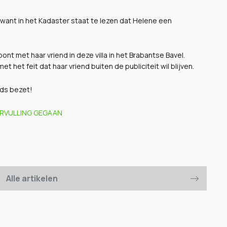
n, want in het Kadaster staat te lezen dat Helene een
ont met haar vriend in deze villa in het Brabantse Bavel.
et het feit dat haar vriend buiten de publiciteit wil blijven.
eds bezet!
VERVULLING GEGAAN
Alle artikelen