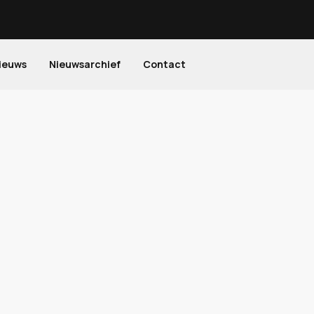
ieuws
Nieuwsarchief
Contact