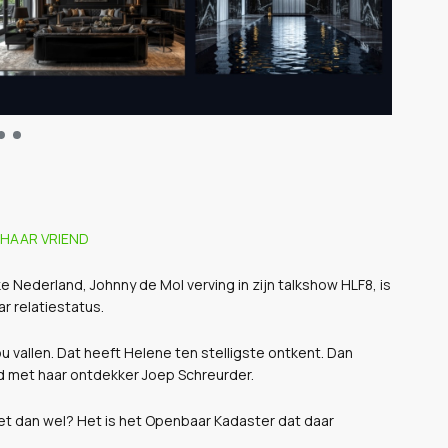
 HAAR VRIEND
 Nederland, Johnny de Mol verving in zijn talkshow HLF8, is
r relatiestatus.
 vallen. Dat heeft Helene ten stelligste ontkent. Dan
d met haar ontdekker Joep Schreurder.
het dan wel? Het is het Openbaar Kadaster dat daar