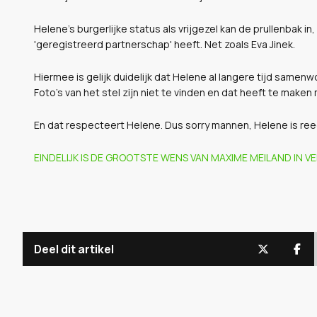
Helene's burgerlijke status als vrijgezel kan de prullenbak i
'geregistreerd partnerschap' heeft. Net zoals Eva Jinek.
Hiermee is gelijk duidelijk dat Helene al langere tijd samenwo
Foto's van het stel zijn niet te vinden en dat heeft te maken m
En dat respecteert Helene. Dus sorry mannen, Helene is re
EINDELIJK IS DE GROOTSTE WENS VAN MAXIME MEILAND IN 
Deel dit artikel