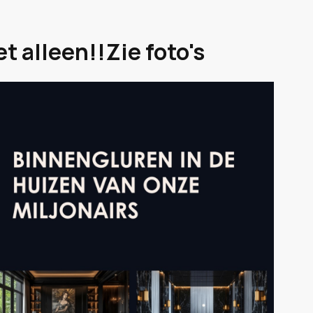
t alleen!!Zie foto's