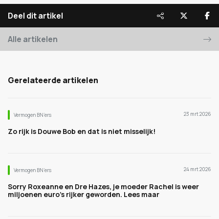
Deel dit artikel
Alle artikelen
Gerelateerde artikelen
23 mrt 2026
Vermogen BN’ers
Zo rijk is Douwe Bob en dat is niet misselijk!
24 mrt 2026
Vermogen BN’ers
Sorry Roxeanne en Dre Hazes, je moeder Rachel is weer
miljoenen euro's rijker geworden. Lees maar