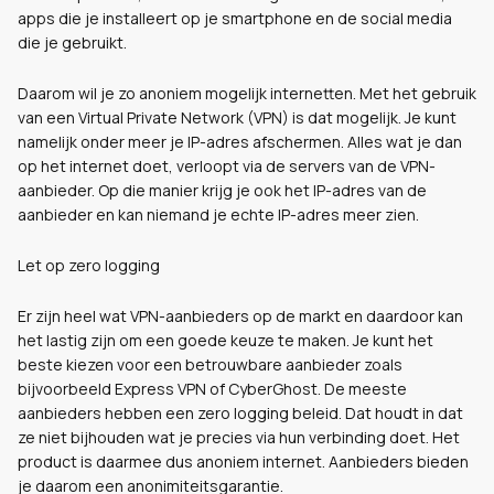
apps die je installeert op je smartphone en de social media
die je gebruikt.
Daarom wil je zo anoniem mogelijk internetten. Met het gebruik
van een Virtual Private Network (VPN) is dat mogelijk. Je kunt
namelijk onder meer je IP-adres afschermen. Alles wat je dan
op het internet doet, verloopt via de servers van de VPN-
aanbieder. Op die
manier krijg je ook het IP-adres van de
aanbieder en kan niemand je echte IP-adres meer zien.
Let op zero logging
Er zijn heel wat VPN-aanbieders op de markt en daardoor kan
het lastig zijn om een goede keuze te maken. Je kunt het
beste kiezen voor een betrouwbare aanbieder zoals
bijvoorbeeld Express VPN of CyberGhost. De meeste
aanbieders hebben een zero logging beleid. Dat houdt in dat
ze niet bijhouden wat je precies via hun verbinding doet. Het
product is daarmee dus anoniem internet. Aanbieders bieden
je daarom een anonimiteitsgarantie.