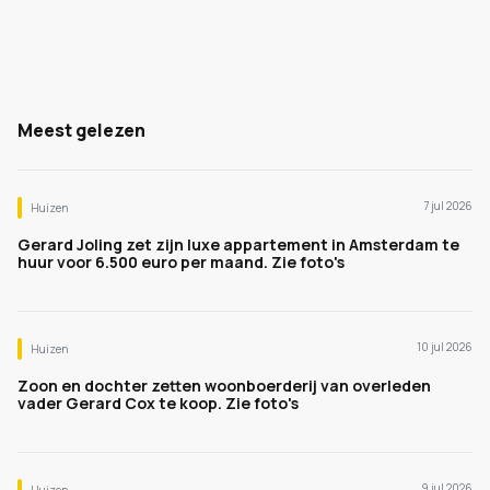
Meest gelezen
7 jul 2026
Huizen
Gerard Joling zet zijn luxe appartement in Amsterdam te
huur voor 6.500 euro per maand. Zie foto's
10 jul 2026
Huizen
Zoon en dochter zetten woonboerderij van overleden
vader Gerard Cox te koop. Zie foto's
9 jul 2026