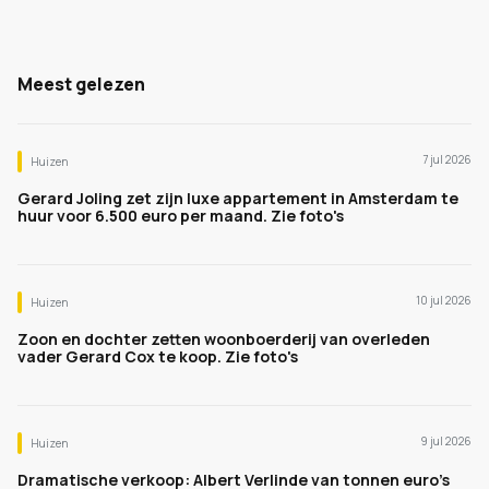
Meest gelezen
7 jul 2026
Huizen
Gerard Joling zet zijn luxe appartement in Amsterdam te
huur voor 6.500 euro per maand. Zie foto's
10 jul 2026
Huizen
Zoon en dochter zetten woonboerderij van overleden
vader Gerard Cox te koop. Zie foto's
9 jul 2026
Huizen
Dramatische verkoop: Albert Verlinde van tonnen euro's