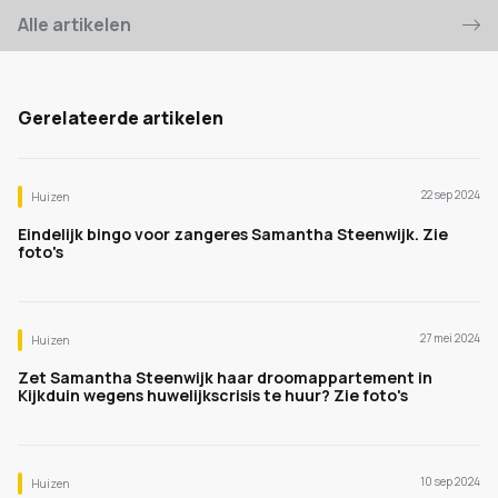
Alle artikelen
Gerelateerde artikelen
22 sep 2024
Huizen
Eindelijk bingo voor zangeres Samantha Steenwijk. Zie
foto's
27 mei 2024
Huizen
Zet Samantha Steenwijk haar droomappartement in
Kijkduin wegens huwelijkscrisis te huur? Zie foto's
10 sep 2024
Huizen