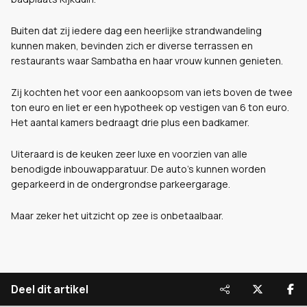
Buiten dat zij iedere dag een heerlijke strandwandeling
kunnen maken, bevinden zich er diverse terrassen en
restaurants waar Sambatha en haar vrouw kunnen genieten.
Zij kochten het voor een aankoopsom van iets boven de twee
ton euro en liet er een hypotheek op vestigen van 6 ton euro.
Het aantal kamers bedraagt drie plus een badkamer.
Uiteraard is de keuken zeer luxe en voorzien van alle
benodigde inbouwapparatuur. De auto's kunnen worden
geparkeerd in de ondergrondse parkeergarage.
Maar zeker het uitzicht op zee is onbetaalbaar.
Deel dit artikel