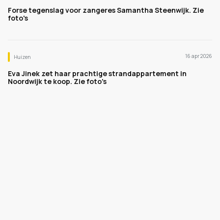
Forse tegenslag voor zangeres Samantha Steenwijk. Zie
foto's
16 apr 2026
Huizen
Eva Jinek zet haar prachtige strandappartement in
Noordwijk te koop. Zie foto's