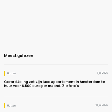
Meest gelezen
7 jul 2026
Huizen
Gerard Joling zet zijn luxe appartement in Amsterdam te
huur voor 6.500 euro per maand. Zie foto's
10 jul 2026
Huizen