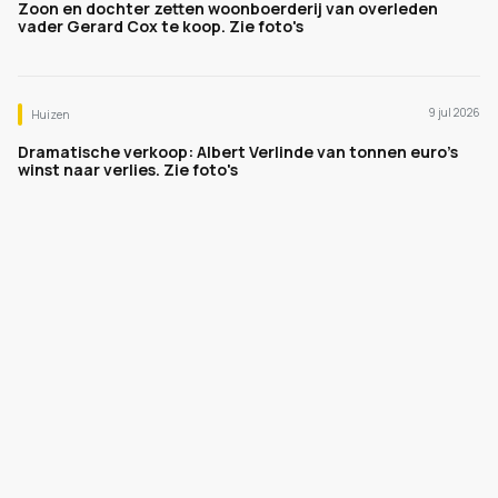
Zoon en dochter zetten woonboerderij van overleden
vader Gerard Cox te koop. Zie foto's
9 jul 2026
Huizen
Dramatische verkoop: Albert Verlinde van tonnen euro's
winst naar verlies. Zie foto's