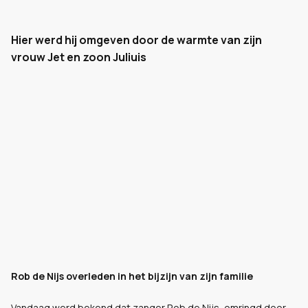
Hier werd hij omgeven door de warmte van zijn
vrouw Jet en zoon Juliuis
Rob de Nijs overleden in het bijzijn van zijn familie
Vandaag werd bekend dat zanger Rob de Nijs, omringd door