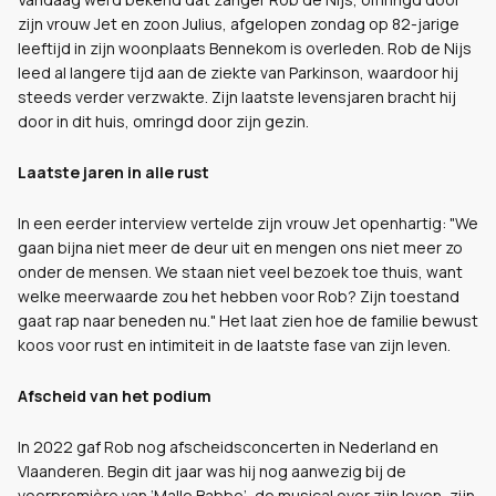
zijn vrouw Jet en zoon Julius, afgelopen zondag op 82-jarige
leeftijd in zijn woonplaats Bennekom is overleden. Rob de Nijs
leed al langere tijd aan de ziekte van Parkinson, waardoor hij
steeds verder verzwakte. Zijn laatste levensjaren bracht hij
door in dit huis, omringd door zijn gezin.
Laatste jaren in alle rust
In een eerder interview vertelde zijn vrouw Jet openhartig: "We
gaan bijna niet meer de deur uit en mengen ons niet meer zo
onder de mensen. We staan niet veel bezoek toe thuis, want
welke meerwaarde zou het hebben voor Rob? Zijn toestand
gaat rap naar beneden nu." Het laat zien hoe de familie bewust
koos voor rust en intimiteit in de laatste fase van zijn leven.
Afscheid van het podium
In 2022 gaf Rob nog afscheidsconcerten in Nederland en
Vlaanderen. Begin dit jaar was hij nog aanwezig bij de
voorpremière van ‘Malle Babbe’, de musical over zijn leven, zijn