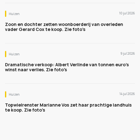
10 jul 2026
Huizen
Zoon en dochter zetten woonboerderij van overleden
vader Gerard Cox te koop. Zie foto's
9 jul 2026
Huizen
Dramatische verkoop: Albert Verlinde van tonnen euro's
winst naar verlies. Zie foto's
14 jul 2026
Huizen
Topwielrenster Marianne Vos zet haar prachtige landhuis
te koop. Zie foto's