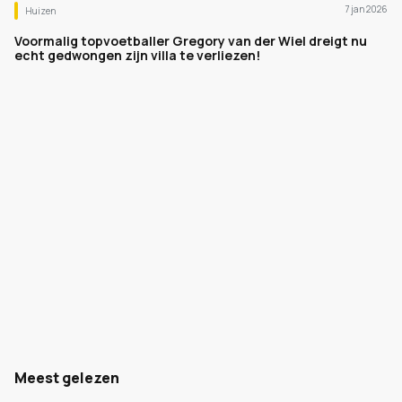
7 jan 2026
Huizen
Voormalig topvoetballer Gregory van der Wiel dreigt nu
echt gedwongen zijn villa te verliezen!
Meest gelezen