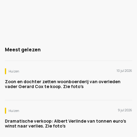
Meest gelezen
10 jul 2026
Huizen
Zoon en dochter zetten woonboerderij van overleden
vader Gerard Cox te koop. Zie foto's
9 jul 2026
Huizen
Dramatische verkoop: Albert Verlinde van tonnen euro's
winst naar verlies. Zie foto's