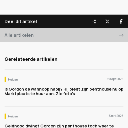
Deel dit artikel
Alle artikelen
Gerelateerde artikelen
20 apr 2026
Huizen
Is Gordon de wanhoop nabij? Hij biedt zijn penthouse nu op
Marktplaats te huur aan. Zie foto’s
5 mrt 2026
Huizen
Geldnood dwingt Gordon zijn penthouse toch weer te