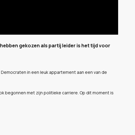
bben gekozen als partij leider is het tijd voor
oor Democraten in een leuk appartement aan een van de
 ook begonnen met zijn politieke carriere. Op dit moment is