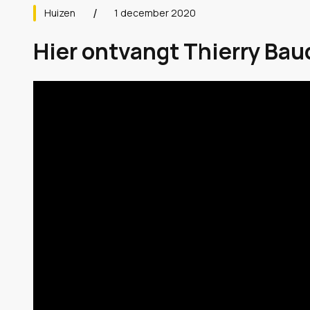
Huizen
1 december 2020
Hier ontvangt Thierry Bau