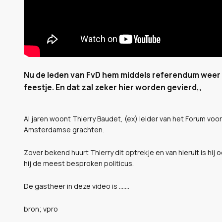
Nu de leden van FvD hem middels referendum weer he
feestje. En dat zal zeker hier worden gevierd,,
Al jaren woont Thierry Baudet, (ex) leider van het Forum v
Amsterdamse grachten.
Zover bekend huurt Thierry dit optrekje en van hieruit is hij
hij de meest besproken politicus.
De gastheer in deze video is .......
bron; vpro