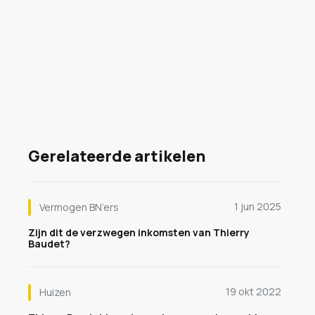
Gerelateerde artikelen
1 jun 2025
Vermogen BN’ers
Zijn dit de verzwegen inkomsten van Thierry
Baudet?
19 okt 2022
Huizen