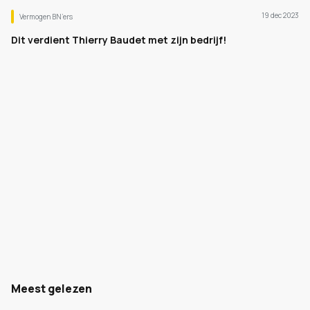
19 dec 2023
Vermogen BN’ers
Dit verdient Thierry Baudet met zijn bedrijf!
Meest gelezen