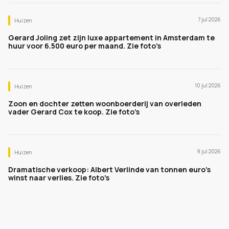
7 jul 2026
Huizen
Gerard Joling zet zijn luxe appartement in Amsterdam te
huur voor 6.500 euro per maand. Zie foto's
10 jul 2026
Huizen
Zoon en dochter zetten woonboerderij van overleden
vader Gerard Cox te koop. Zie foto's
9 jul 2026
Huizen
Dramatische verkoop: Albert Verlinde van tonnen euro's
winst naar verlies. Zie foto's